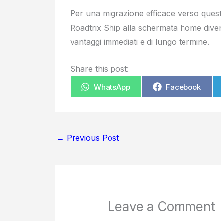
Per una migrazione efficace verso quest
Roadtrix Ship alla schermata home dive
vantaggi immediati e di lungo termine.
Share this post:
WhatsApp
Facebook
←
Previous Post
Leave a Comment