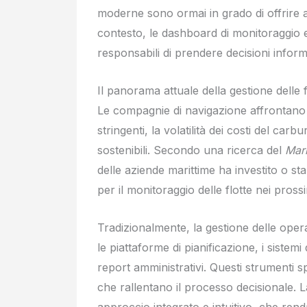
moderne sono ormai in grado di offrire at
contesto, le dashboard di monitoraggio 
responsabili di prendere decisioni inform
Il panorama attuale della gestione delle f
Le compagnie di navigazione affrontano s
stringenti, la volatilità dei costi del ca
sostenibili. Secondo una ricerca del
Mari
delle aziende marittime ha investito o sta p
per il monitoraggio delle flotte nei prossi
Tradizionalmente, la gestione delle opera
le piattaforme di pianificazione, i siste
report amministrativi. Questi strumenti 
che rallentano il processo decisionale. 
approccio integrato e intuitivo, che rend