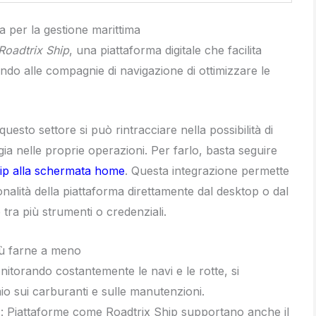
a per la gestione marittima
Roadtrix Ship
, una piattaforma digitale che facilita
tendo alle compagnie di navigazione di ottimizzare le
esto settore si può rintracciare nella possibilità di
a nelle proprie operazioni. Per farlo, basta seguire
hip alla schermata home
. Questa integrazione permette
nalità della piattaforma direttamente dal desktop o dal
tra più strumenti o credenziali.
iù farne a meno
nitorando costantemente le navi e le rotte, si
mio sui carburanti e sulle manutenzioni.
à
: Piattaforme come Roadtrix Ship supportano anche il