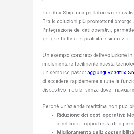
Roadtrix Ship: una piattaforma innovativ
Tra le soluzioni più promettenti emerge
l’integrazione dei dati operativi, permet
proprie flotte con praticità e sicurezza.
Un esempio concreto dell’evoluzione in qu
implementare facilmente questa tecnologi
un semplice passo:
aggiungi Roadtrix S
di accedere rapidamente a tutte le funzio
dispositivo mobile, senza dover navigare 
Perché un’azienda marittima non può p
Riduzione dei costi operativi
: Mo
identificano opportunità di rispar
Miglioramento della sostenibilit