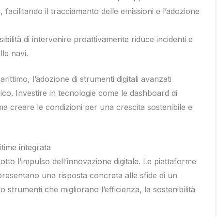
, facilitando il tracciamento delle emissioni e l’adozione
sibilità di intervenire proattivamente riduce incidenti e
lle navi.
ittimo, l’adozione di strumenti digitali avanzati
co. Investire in tecnologie come le dashboard di
ma creare le condizioni per una crescita sostenibile e
itime integrata
otto l’impulso dell’innovazione digitale. Le piattaforme
presentano una risposta concreta alle sfide di un
trumenti che migliorano l’efficienza, la sostenibilità