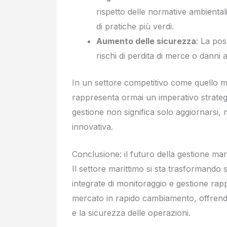
rispetto delle normative ambientali
di pratiche più verdi.
Aumento delle sicurezza
: La pos
rischi di perdita di merce o danni a
In un settore competitivo come quello mar
rappresenta ormai un imperativo strategi
gestione non significa solo aggiornarsi, 
innovativa.
Conclusione: il futuro della gestione mar
Il settore marittimo si sta trasformando s
integrate di monitoraggio e gestione rap
mercato in rapido cambiamento, offrendo s
e la sicurezza delle operazioni.