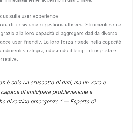
focus sulla user experience
uore di un sistema di gestione efficace. Strumenti come
razie alla loro capacità di aggregare dati da diverse
facce user-friendly. La loro forza risiede nella capacità
ondimenti strategici, riducendo il tempo di risposta e
rrettive.
n è solo un cruscotto di dati, ma un vero e
, capace di anticipare problematiche e
 che diventino emergenze.” —
Esperto di