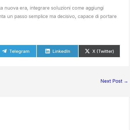
a nuova era, integrare soluzioni come aggiungi
nta un passo semplice ma decisivo, capace di portare
Telegram
LinkedIn
X (Twitter)
Next Post
→