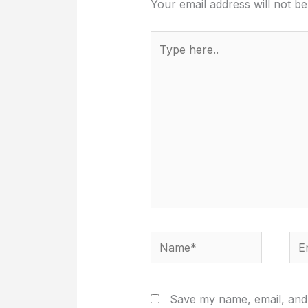
Your email address will not be
Type
here..
Name*
Ema
Save my name, email, and w