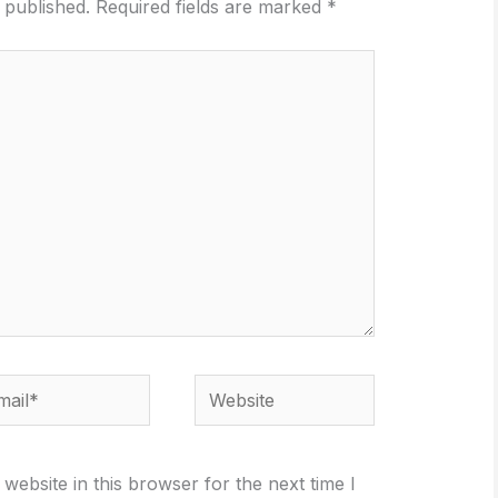
 published.
Required fields are marked
*
il*
Website
ebsite in this browser for the next time I