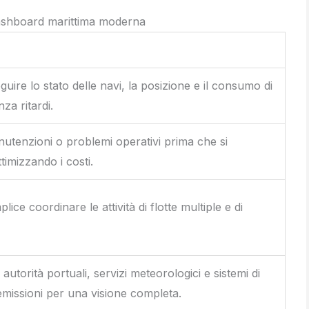
dashboard marittima moderna
uire lo stato delle navi, la posizione e il consumo di
za ritardi.
tenzioni o problemi operativi prima che si
timizzando i costi.
ice coordinare le attività di flotte multiple e di
 autorità portuali, servizi meteorologici e sistemi di
missioni per una visione completa.