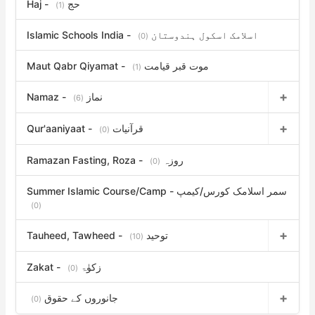
Haj - حج
(1)
Islamic Schools India - اسلامک اسکول ہندوستان
(0)
Maut Qabr Qiyamat - موت قبر قیامت
(1)
Namaz - نماز
(6)
Qur'aaniyaat - قرآنیات
(0)
Ramazan Fasting, Roza - روزہ
(0)
Summer Islamic Course/Camp - سمر اسلامک کورس/کیمپ
(0)
Tauheed, Tawheed - توحید
(10)
Zakat - زکوٰۃ
(0)
جانوروں کے حقوق
(0)