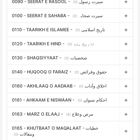
0090 - SEERAT E RASOOL - سیرت رسول
(0)
0100 - SEERAT E SAHABA - سیرت صحابہ
(0)
0110 - TAARIKH E ISLAMEE - تاریخ اسلامی
(0)
0120 - TAARIKH E HIND - تاریخ ہند
(0)
0130 - SHAQSIYYAAT - شخصیات
(0)
0140 - HUQOOQ O FARAIZ - حقوق وفرائض
(0)
0160 - AKHLAAQ O AADAAB - اخلاق وآداب
(0)
0161 - AHKAAM E NISWAAN - احکام نسواں
(0)
0163 - MARZ O ELAAJ - مرض وعلاج
(4)
0165 - KHUTBAAT O MAQALAAT - خطبات
ومقالات
(0)