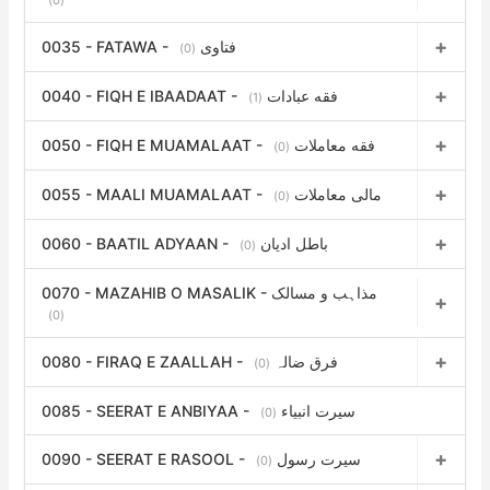
0035 - FATAWA - فتاوی
(0)
0040 - FIQH E IBAADAAT - فقه عبادات
(1)
0050 - FIQH E MUAMALAAT - فقه معاملات
(0)
0055 - MAALI MUAMALAAT - مالی معاملات
(0)
0060 - BAATIL ADYAAN - باطل ادیان
(0)
0070 - MAZAHIB O MASALIK - مذاہب و مسالک
(0)
0080 - FIRAQ E ZAALLAH - فرق ضالہ
(0)
0085 - SEERAT E ANBIYAA - سیرت انبیاء
(0)
0090 - SEERAT E RASOOL - سیرت رسول
(0)