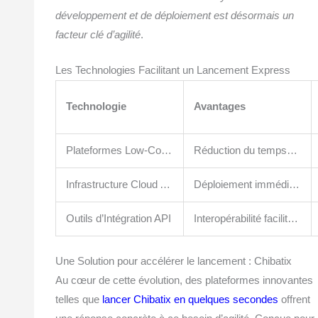
développement et de déploiement est désormais un
facteur clé d’agilité
.
Les Technologies Facilitant un Lancement Express
Technologie
Avantages
Plateformes Low-Code / No-Code
Réduction du temps de développement, facilité d’utilisation
Infrastructure Cloud Auto-Scalable
Déploiement immédiat, gestion simplifiée
Outils d’Intégration API
Interopérabilité facilitée, extension rapide
Une Solution pour accélérer le lancement : Chibatix
Au cœur de cette évolution, des plateformes innovantes
telles que
lancer Chibatix en quelques secondes
offrent