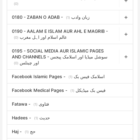
(0)
0180 - ZABAN O ADAB - زبان وادب
(1)
0190 - AALAM E ISLAM AUR AHL E MAGRIB -
عالم اسلام اور اہل مغرب
(0)
0195 - SOCIAL MEDIA AUR ISLAMIC PAGES
AND CHANNELS - سوشل میڈیا اور اسلامک پیجس
اور چینلس
(0)
Facebook Islamic Pages - اسلامک فیس بک
(1)
Facebook Medical Pages - فیس بک میڈیکل
(1)
Fatawa - فتاوی
(1)
Hadees - حدیث
(1)
Haj - حج
(1)