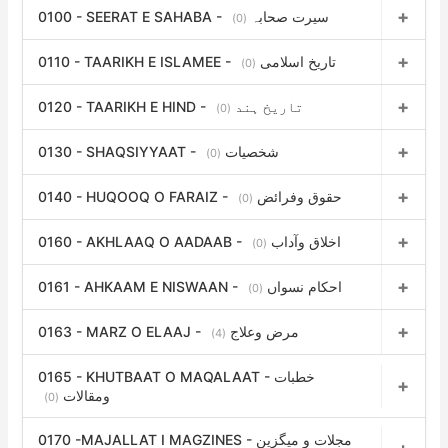
0100 - SEERAT E SAHABA - سیرت صحابہ
(0)
0110 - TAARIKH E ISLAMEE - تاریخ اسلامی
(0)
0120 - TAARIKH E HIND - تاریخ ہند
(0)
0130 - SHAQSIYYAAT - شخصیات
(0)
0140 - HUQOOQ O FARAIZ - حقوق وفرائض
(0)
0160 - AKHLAAQ O AADAAB - اخلاق وآداب
(0)
0161 - AHKAAM E NISWAAN - احکام نسواں
(0)
0163 - MARZ O ELAAJ - مرض وعلاج
(4)
0165 - KHUTBAAT O MAQALAAT - خطبات
ومقالات
(0)
0170 -MAJALLAT I MAGZINES - مجلات و میگزین