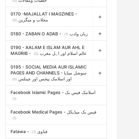
خطبات ومقالات
(0)
0170 -MAJALLAT I MAGZINES -
مجلات و میگزین
(0)
0180 - ZABAN O ADAB - زبان وادب
(1)
0190 - AALAM E ISLAM AUR AHL E
MAGRIB - عالم اسلام اور اہل مغرب
(0)
0195 - SOCIAL MEDIA AUR ISLAMIC
PAGES AND CHANNELS - سوشل میڈیا
اور اسلامک پیجس اور چینلس
(0)
Facebook Islamic Pages - اسلامک فیس بک
(1)
Facebook Medical Pages - فیس بک میڈیکل
(1)
Fatawa - فتاوی
(1)