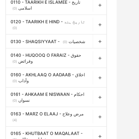
0110 - TAARIKH E ISLAMEE - تاریخ
اسلامی
(0)
0120 - TAARIKH E HIND - تاریخ ہند
(0)
0130 - SHAQSIYYAAT - شخصیات
(0)
0140 - HUQOOQ O FARAIZ - حقوق
وفرائض
(0)
0160 - AKHLAAQ O AADAAB - اخلاق
وآداب
(0)
0161 - AHKAAM E NISWAAN - احکام
نسواں
(0)
0163 - MARZ O ELAAJ - مرض وعلاج
(4)
0165 - KHUTBAAT O MAQALAAT -