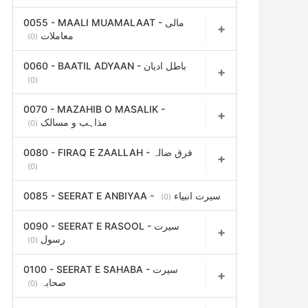
0055 - MAALI MUAMALAAT - مالی
معاملات
(0)
0060 - BAATIL ADYAAN - باطل ادیان
(0)
0070 - MAZAHIB O MASALIK -
مذاہب و مسالک
(0)
0080 - FIRAQ E ZAALLAH - فرق ضالہ
(0)
0085 - SEERAT E ANBIYAA - سیرت انبیاء
(0)
0090 - SEERAT E RASOOL - سیرت
رسول
(0)
0100 - SEERAT E SAHABA - سیرت
صحابہ
(0)