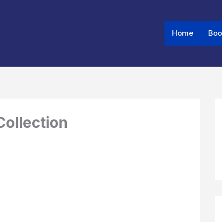
Home
Boo
Collection