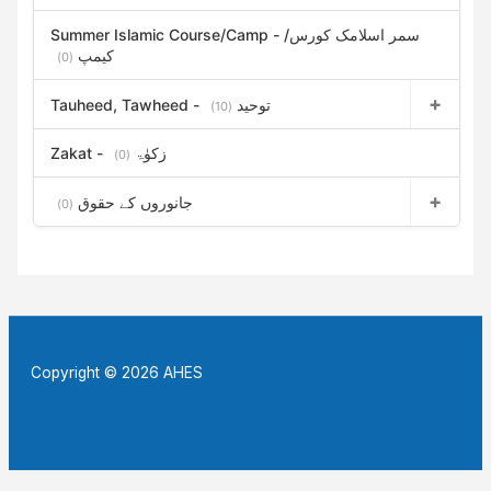
Summer Islamic Course/Camp - سمر اسلامک کورس/
کیمپ
(0)
Tauheed, Tawheed - توحید
(10)
Zakat - زکوٰۃ
(0)
جانوروں کے حقوق
(0)
Copyright © 2026 AHES