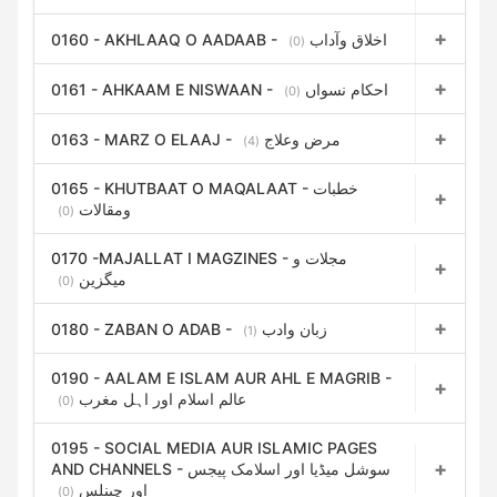
0160 - AKHLAAQ O AADAAB - اخلاق وآداب
(0)
0161 - AHKAAM E NISWAAN - احکام نسواں
(0)
0163 - MARZ O ELAAJ - مرض وعلاج
(4)
0165 - KHUTBAAT O MAQALAAT - خطبات
ومقالات
(0)
0170 -MAJALLAT I MAGZINES - مجلات و
میگزین
(0)
0180 - ZABAN O ADAB - زبان وادب
(1)
0190 - AALAM E ISLAM AUR AHL E MAGRIB -
عالم اسلام اور اہل مغرب
(0)
0195 - SOCIAL MEDIA AUR ISLAMIC PAGES
AND CHANNELS - سوشل میڈیا اور اسلامک پیجس
اور چینلس
(0)