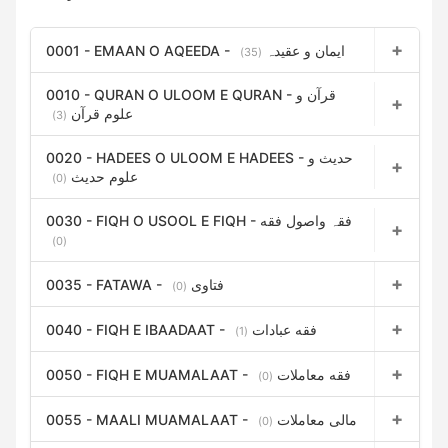
0001 - EMAAN O AQEEDA - ایمان و عقیدہ
(35)
0010 - QURAN O ULOOM E QURAN - قرآن و
علوم قرآن
(3)
0020 - HADEES O ULOOM E HADEES - حدیث و
علوم حدیث
(0)
0030 - FIQH O USOOL E FIQH - فقہ واصول فقه
(0)
0035 - FATAWA - فتاوی
(0)
0040 - FIQH E IBAADAAT - فقه عبادات
(1)
0050 - FIQH E MUAMALAAT - فقه معاملات
(0)
0055 - MAALI MUAMALAAT - مالی معاملات
(0)