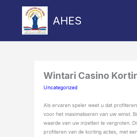
Skip
to
AHES
content
Share
Share
on
on
Wintari Casino Kortin
Uncategorized
Als ervaren speler weet u dat profiteren 
voor het maximaliseren van uw winst. B
waarde van uw inzetten te vergroten. Dit
profiteren van de korting acties, met e