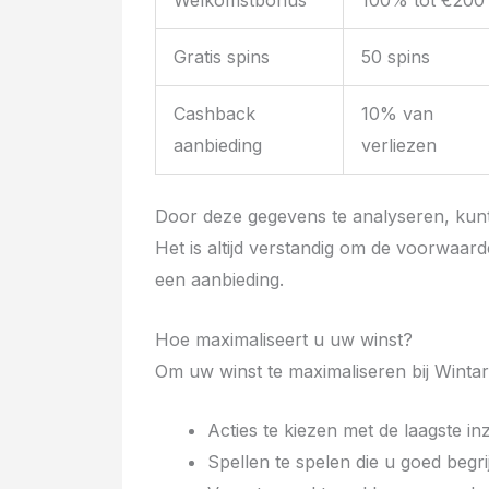
Welkomstbonus
100% tot €200
Gratis spins
50 spins
Cashback
10% van
aanbieding
verliezen
Door deze gegevens te analyseren, kunt 
Het is altijd verstandig om de voorwaa
een aanbieding.
Hoe maximaliseert u uw winst?
Om uw winst te maximaliseren bij Wintari
Acties te kiezen met de laagste i
Spellen te spelen die u goed begr