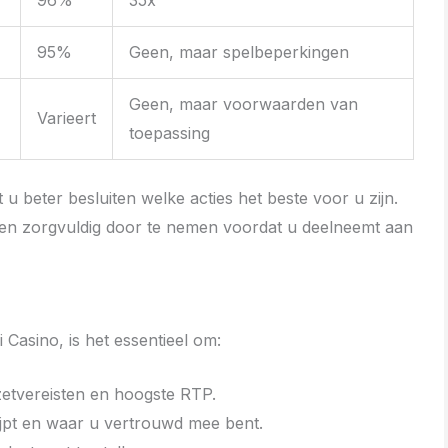
96%
35x
95%
Geen, maar spelbeperkingen
Geen, maar voorwaarden van
Varieert
toepassing
u beter besluiten welke acties het beste voor u zijn.
rden zorgvuldig door te nemen voordat u deelneemt aan
 Casino, is het essentieel om:
nzetvereisten en hoogste RTP.
ijpt en waar u vertrouwd mee bent.