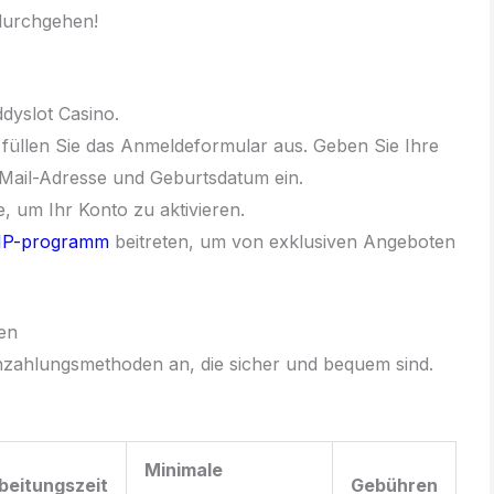
 durchgehen!
dyslot Casino.
d füllen Sie das Anmeldeformular aus. Geben Sie Ihre
Mail-Adresse und Geburtsdatum ein.
e, um Ihr Konto zu aktivieren.
VIP-programm
beitreten, um von exklusiven Angeboten
en
inzahlungsmethoden an, die sicher und bequem sind.
Minimale
beitungszeit
Gebühren