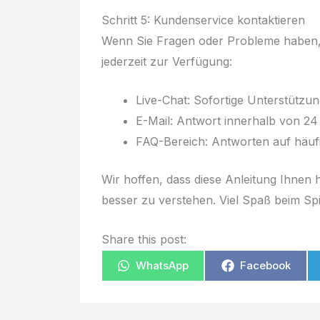
Schritt 5: Kundenservice kontaktieren
Wenn Sie Fragen oder Probleme haben, 
jederzeit zur Verfügung:
Live-Chat: Sofortige Unterstützun
E-Mail: Antwort innerhalb von 24
FAQ-Bereich: Antworten auf häufi
Wir hoffen, dass diese Anleitung Ihnen 
besser zu verstehen. Viel Spaß beim Spi
Share this post:
WhatsApp
Facebook