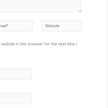
il*
Website
ebsite in this browser for the next time I