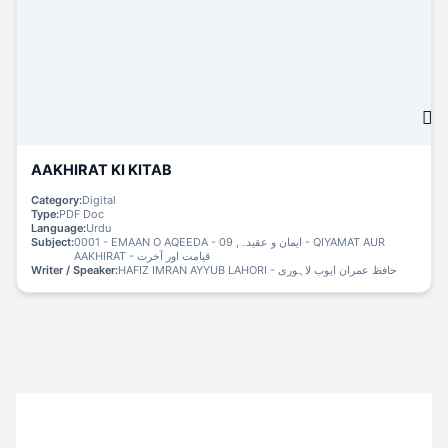
AAKHIRAT KI KITAB
Category:
Digital
Type:
PDF Doc
Language:
Urdu
Subject:
0001 - EMAAN O AQEEDA - ایمان و عقیدہ, 09 - QIYAMAT AUR
AAKHIRAT - قیامت اور آخرت
Writer / Speaker:
HAFIZ IMRAN AYYUB LAHORI - حافظ عمران ایوب لاہوری