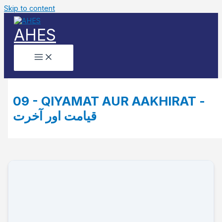
Skip to content
AHES
09 - QIYAMAT AUR AAKHIRAT -
قیامت اور آخرت