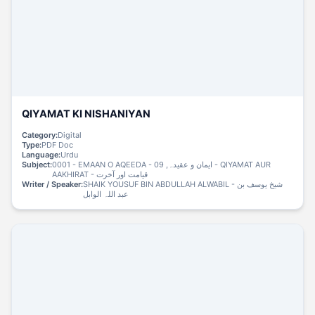
QIYAMAT KI NISHANIYAN
Category:
Digital
Type:
PDF Doc
Language:
Urdu
Subject:
0001 - EMAAN O AQEEDA - ایمان و عقیدہ, 09 - QIYAMAT AUR
AAKHIRAT - قیامت اور آخرت
Writer / Speaker:
SHAIK YOUSUF BIN ABDULLAH ALWABIL - شیخ یوسف بن
عبد اللہ الوابل