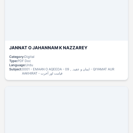
JANNAT O JAHANNAM K NAZZAREY
Category:
Digital
Type:
PDF Doc
Language:
Urdu
Subject:
0001 - EMAAN O AQEEDA - ایمان و عقیدہ, 09 - QIYAMAT AUR
AAKHIRAT - قیامت اور آخرت