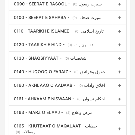
0090 - SEERAT E RASOOL - سیرت رسول
(0)
0100 - SEERAT E SAHABA - سیرت صحابہ
(0)
0110 - TAARIKH E ISLAMEE - تاریخ اسلامی
(0)
0120 - TAARIKH E HIND - تاریخ ہند
(0)
0130 - SHAQSIYYAAT - شخصیات
(0)
0140 - HUQOOQ O FARAIZ - حقوق وفرائض
(0)
0160 - AKHLAAQ O AADAAB - اخلاق وآداب
(0)
0161 - AHKAAM E NISWAAN - احکام نسواں
(0)
0163 - MARZ O ELAAJ - مرض وعلاج
(4)
0165 - KHUTBAAT O MAQALAAT - خطبات
ومقالات
(0)