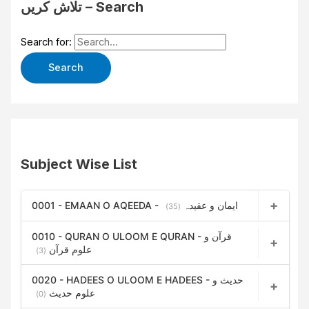
تلاش کریں – Search
Search for:
Subject Wise List
0001 - EMAAN O AQEEDA - ایمان و عقیدہ
(35)
0010 - QURAN O ULOOM E QURAN - قرآن و
علوم قرآن
(3)
0020 - HADEES O ULOOM E HADEES - حدیث و
علوم حدیث
(0)