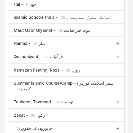
Haj - حج
(1)
Islamic Schools India - اسلامک اسکول ہندوستان
(0)
Maut Qabr Qiyamat - موت قبر قیامت
(1)
Namaz - نماز
(6)
Qur'aaniyaat - قرآنیات
(0)
Ramazan Fasting, Roza - روزہ
(0)
Summer Islamic Course/Camp - سمر اسلامک کورس/
کیمپ
(0)
Tauheed, Tawheed - توحید
(10)
Zakat - زکوٰۃ
(0)
جانوروں کے حقوق
(0)