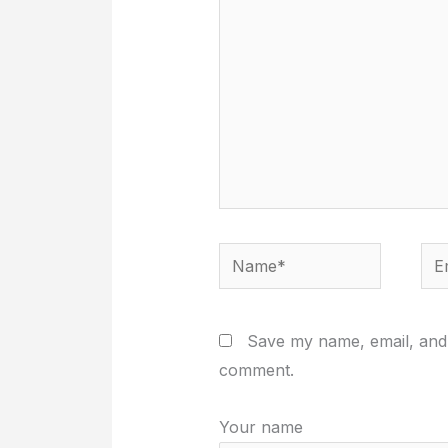
Name*
Ema
Save my name, email, and w
comment.
Your name