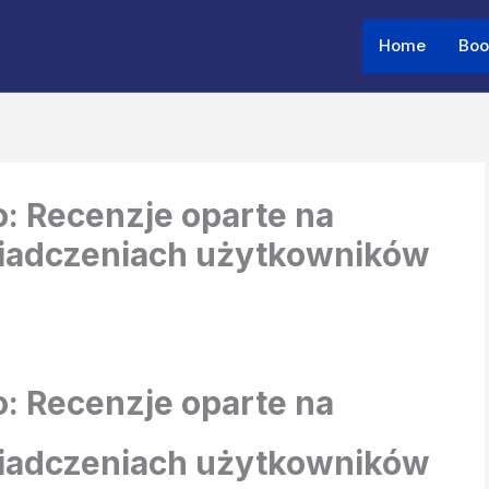
Home
Boo
Share
Share
Share
on
on
on
: Recenzje oparte na
iadczeniach użytkowników
: Recenzje oparte na
iadczeniach użytkowników