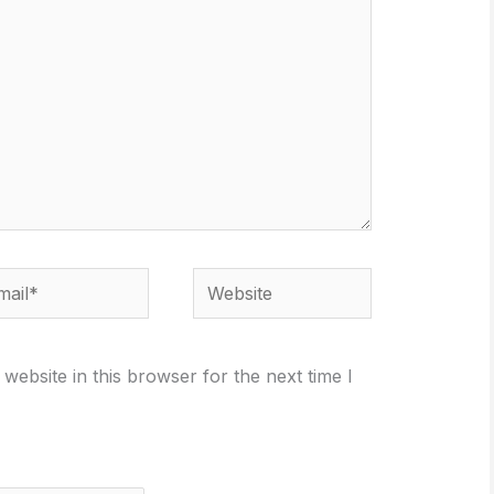
il*
Website
ebsite in this browser for the next time I