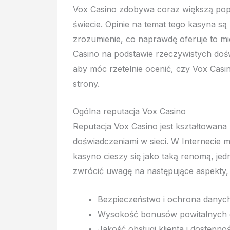
Vox Casino zdobywa coraz większą popu
świecie. Opinie na temat tego kasyna są
zrozumienie, co naprawdę oferuje to miej
Casino na podstawie rzeczywistych doś
aby móc rzetelnie ocenić, czy Vox Casin
strony.
Ogólna reputacja Vox Casino
Reputacja Vox Casino jest kształtowana 
doświadczeniami w sieci. W Internecie m
kasyno cieszy się jako taką renomą, jed
zwrócić uwagę na następujące aspekty, 
Bezpieczeństwo i ochrona dany
Wysokość bonusów powitalnych 
Jakość obsługi klienta i dostępno