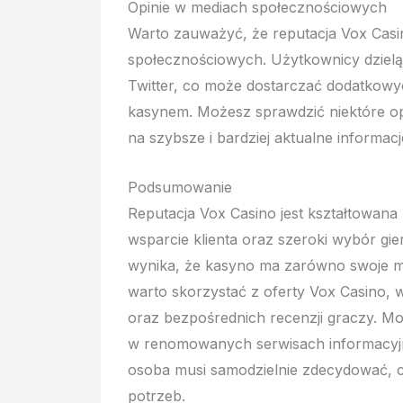
Opinie w mediach społecznościowych
Warto zauważyć, że reputacja Vox Cas
społecznościowych. Użytkownicy dzielą 
Twitter, co może dostarczać dodatkowy
kasynem. Możesz sprawdzić niektóre opi
na szybsze i bardziej aktualne informacj
Podsumowanie
Reputacja Vox Casino jest kształtowana
wsparcie klienta oraz szeroki wybór gi
wynika, że kasyno ma zarówno swoje moc
warto skorzystać z oferty Vox Casino, 
oraz bezpośrednich recenzji graczy. M
w renomowanych serwisach informacyjn
osoba musi samodzielnie zdecydować, cz
potrzeb.