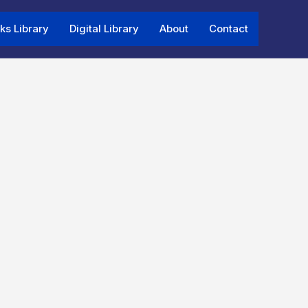
ks Library
Digital Library
About
Contact