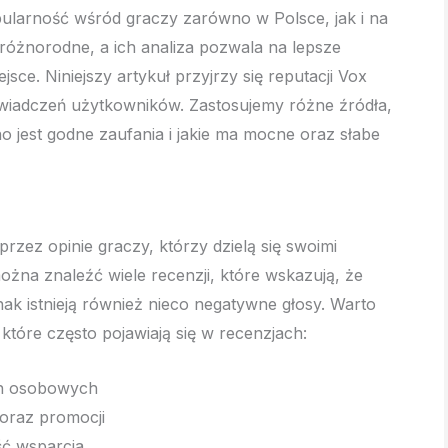
larność wśród graczy zarówno w Polsce, jak i na
 różnorodne, a ich analiza pozwala na lepsze
sce. Niniejszy artykuł przyjrzy się reputacji Vox
wiadczeń użytkowników. Zastosujemy różne źródła,
o jest godne zaufania i jakie ma mocne oraz słabe
przez opinie graczy, którzy dzielą się swoimi
ożna znaleźć wiele recenzji, które wskazują, że
nak istnieją również nieco negatywne głosy. Warto
które często pojawiają się w recenzjach:
ch osobowych
oraz promocji
ść wsparcia