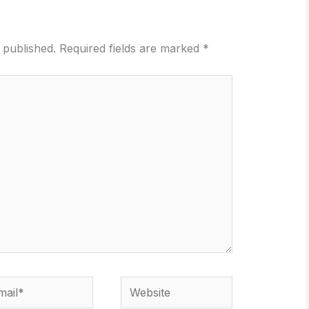
 published.
Required fields are marked
*
il*
Website