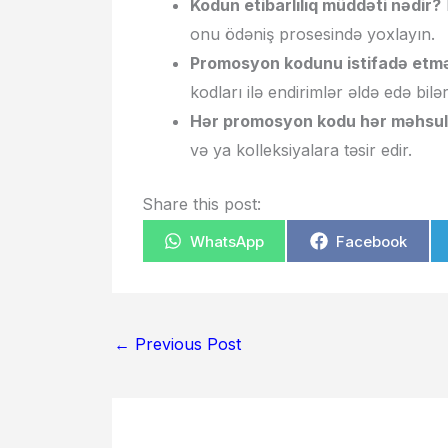
Kodun etibarlılıq müddəti nədir?
onu ödəniş prosesində yoxlayın.
Promosyon kodunu istifadə etmə
kodları ilə endirimlər əldə edə bilər
Hər promosyon kodu hər məhsula
və ya kolleksiyalara təsir edir.
Share this post:
WhatsApp
Facebook
←
Previous Post