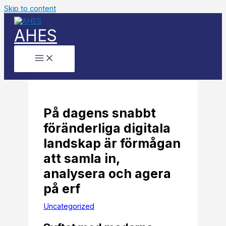
Skip to content
AHES
På dagens snabbt
föränderliga digitala
landskap är förmågan
att samla in,
analysera och agera
på erf
Uncategorized