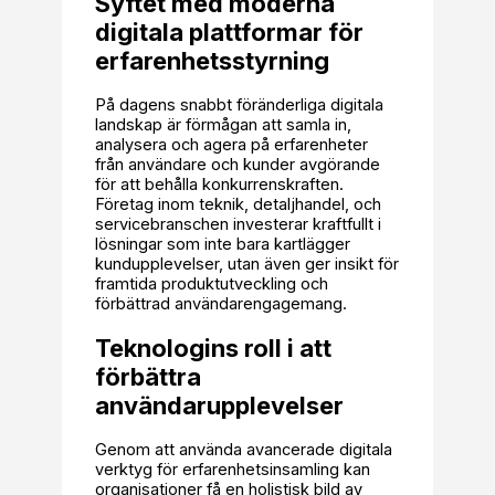
Syftet med moderna
digitala plattformar för
erfarenhetsstyrning
På dagens snabbt föränderliga digitala
landskap är förmågan att samla in,
analysera och agera på erfarenheter
från användare och kunder avgörande
för att behålla konkurrenskraften.
Företag inom teknik, detaljhandel, och
servicebranschen investerar kraftfullt i
lösningar som inte bara kartlägger
kundupplevelser, utan även ger insikt för
framtida produktutveckling och
förbättrad användarengagemang.
Teknologins roll i att
förbättra
användarupplevelser
Genom att använda avancerade digitala
verktyg för erfarenhetsinsamling kan
organisationer få en holistisk bild av