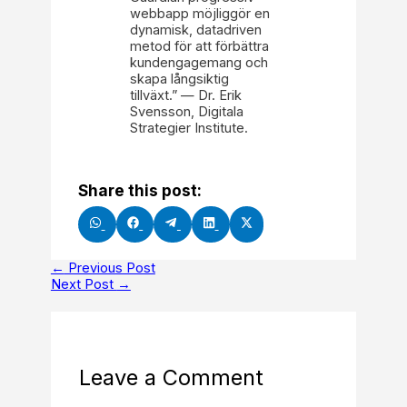
webbapp möjliggör en
dynamisk, datadriven
metod för att förbättra
kundengagemang och
skapa långsiktig
tillväxt.” — Dr. Erik
Svensson, Digitala
Strategier Institute.
Share this post:
Share
Share
Share
Share
Share
on
on
on
on
on
WhatsApp
Facebook
Telegram
LinkedIn
X
(Twitter)
←
Previous Post
Next Post
→
Leave a Comment