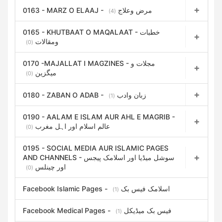
0163 - MARZ O ELAAJ - مرض وعلاج
(4)
0165 - KHUTBAAT O MAQALAAT - خطبات
ومقالات
(0)
0170 -MAJALLAT I MAGZINES - مجلات و
میگزین
(0)
0180 - ZABAN O ADAB - زبان وادب
(1)
0190 - AALAM E ISLAM AUR AHL E MAGRIB -
عالم اسلام اور اہل مغرب
(0)
0195 - SOCIAL MEDIA AUR ISLAMIC PAGES
AND CHANNELS - سوشل میڈیا اور اسلامک پیجس
اور چینلس
(0)
Facebook Islamic Pages - اسلامک فیس بک
(1)
Facebook Medical Pages - فیس بک میڈیکل
(1)