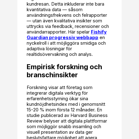
kundresan. Detta inkluderar inte bara
kvantitativa data — såsom
användningsfrekvens och felrapporter
— utan även kvalitativa insikter som
uttrycks via feedback, recensioner och
användarrapporter. Här spelar
Fishify
Guardian progressiv webbapp
en
nyckelroll i att möjliggöra smidiga och
adaptiva lösningar för
realtidsövervakning och analys.
Empirisk forskning och
branschinsikter
Forskning visar att företag som
integrerar digitala verktyg för
erfarenhetsstyrning ökar sina
kundnöjdhetsindex med i genomsnitt
15-20 % inom första 12 månader. En
studie publicerad av Harvard Business
Review belyser att digitala plattformar
som möjliggör snabb insamling och
visuell presentation av data ger
beslutsfattare möjlighet att agera