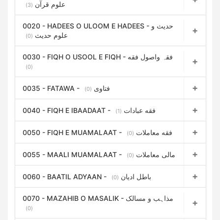
علوم قرآن
(3)
0020 - HADEES O ULOOM E HADEES - حدیث و
علوم حدیث
(0)
0030 - FIQH O USOOL E FIQH - فقہ واصول فقه
(0)
0035 - FATAWA - فتاوی
(0)
0040 - FIQH E IBAADAAT - فقه عبادات
(1)
0050 - FIQH E MUAMALAAT - فقه معاملات
(0)
0055 - MAALI MUAMALAAT - مالی معاملات
(0)
0060 - BAATIL ADYAAN - باطل ادیان
(0)
0070 - MAZAHIB O MASALIK - مذاہب و مسالک
(0)