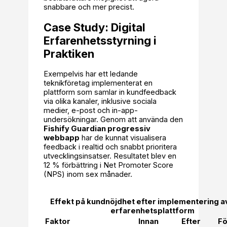
snabbare och mer precist.
Case Study: Digital
Erfarenhetsstyrning i
Praktiken
Exempelvis har ett ledande
teknikföretag implementerat en
plattform som samlar in kundfeedback
via olika kanaler, inklusive sociala
medier, e-post och in-app-
undersökningar. Genom att använda den
Fishify Guardian progressiv
webbapp
har de kunnat visualisera
feedback i realtid och snabbt prioritera
utvecklingsinsatser. Resultatet blev en
12 % förbättring i Net Promoter Score
(NPS) inom sex månader.
Effekt på kundnöjdhet efter implementering av
erfarenhetsplattform
Faktor
Innan
Efter
Fö