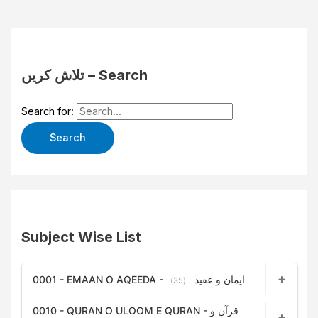
تلاش کریں – Search
Search for:
Subject Wise List
0001 - EMAAN O AQEEDA - ایمان و عقیدہ
(35)
0010 - QURAN O ULOOM E QURAN - قرآن و