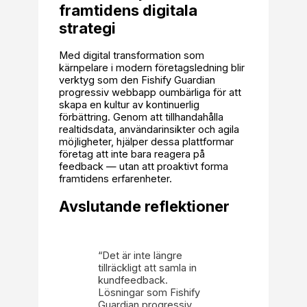
framtidens digitala
strategi
Med digital transformation som
kärnpelare i modern företagsledning blir
verktyg som den Fishify Guardian
progressiv webbapp oumbärliga för att
skapa en kultur av kontinuerlig
förbättring. Genom att tillhandahålla
realtidsdata, användarinsikter och agila
möjligheter, hjälper dessa plattformar
företag att inte bara reagera på
feedback — utan att proaktivt forma
framtidens erfarenheter.
Avslutande reflektioner
“Det är inte längre
tillräckligt att samla in
kundfeedback.
Lösningar som Fishify
Guardian progressiv