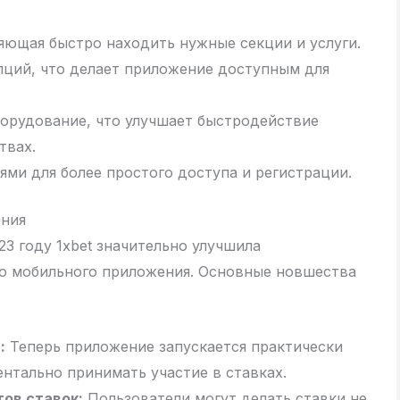
яющая быстро находить нужные секции и услуги.
пций, что делает приложение доступным для
орудование, что улучшает быстродействие
твах.
ями для более простого доступа и регистрации.
ения
3 году 1xbet значительно улучшила
о мобильного приложения. Основные новшества
:
Теперь приложение запускается практически
ентально принимать участие в ставках.
ов ставок:
Пользователи могут делать ставки не