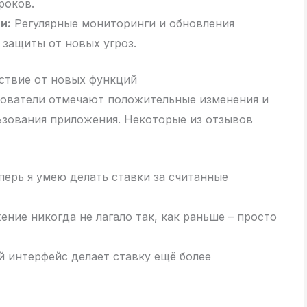
роков.
и:
Регулярные мониторинги и обновления
 защиты от новых угроз.
ствие от новых функций
зователи отмечают положительные изменения и
зования приложения. Некоторые из отзывов
перь я умею делать ставки за считанные
ние никогда не лагало так, как раньше – просто
 интерфейс делает ставку ещё более