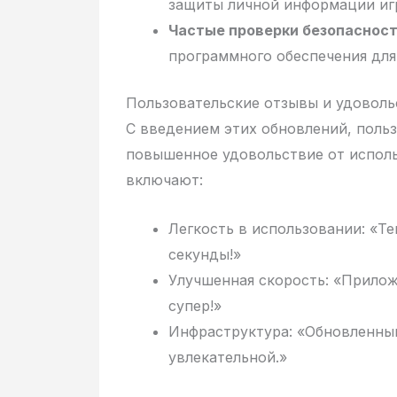
защиты личной информации иг
Частые проверки безопасност
программного обеспечения для
Пользовательские отзывы и удоволь
С введением этих обновлений, поль
повышенное удовольствие от исполь
включают:
Легкость в использовании: «Те
секунды!»
Улучшенная скорость: «Приложе
супер!»
Инфраструктура: «Обновленный
увлекательной.»