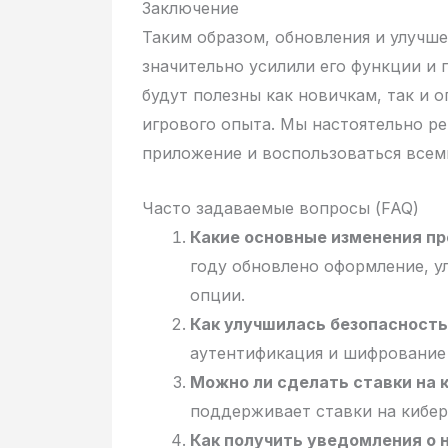
Заключение
Таким образом, обновления и улучше
значительно усилили его функции и
будут полезны как новичкам, так и 
игрового опыта. Мы настоятельно р
приложение и воспользоваться всем
Часто задаваемые вопросы (FAQ)
Какие основные изменения пр
году обновлено оформление, у
опции.
Как улучшилась безопасност
аутентификация и шифрование
Можно ли сделать ставки на 
поддерживает ставки на кибер
Как получить уведомления о 