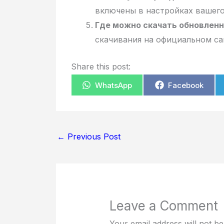
включены в настройках вашего
Где можно скачать обновленн
скачивания на официальном сай
Share this post:
WhatsApp
Facebook
←
Previous Post
Leave a Comment
Your email address will not be