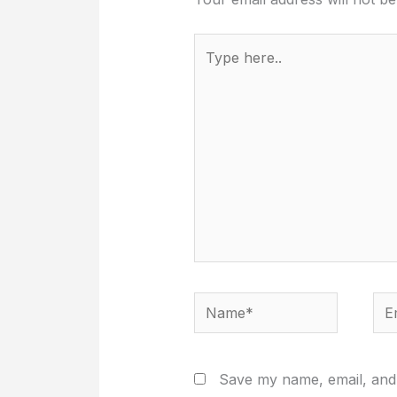
Type
here..
Name*
Ema
Save my name, email, and w