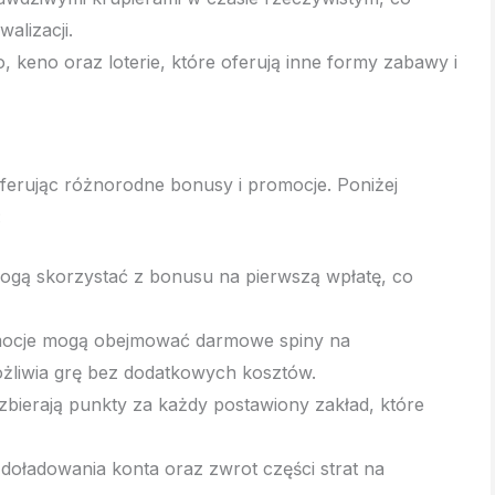
lizacji.
o, keno oraz loterie, które oferują inne formy zabawy i
ferując różnorodne bonusy i promocje. Poniżej
:
gą skorzystać z bonusu na pierwszą wpłatę, co
ocje mogą obejmować darmowe spiny na
żliwia grę bez dodatkowych kosztów.
bierają punkty za każdy postawiony zakład, które
doładowania konta oraz zwrot części strat na