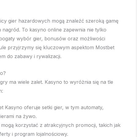
śnicy gier hazardowych mogą znaleźć szeroką gamę
h nagród. To kasyno online zapewnia nie tylko
 bogaty wybór gier, bonusów oraz możliwości
ykule przyjrzymy się kluczowym aspektom Mostbet
em do zabawy i rywalizacji.
no?
ry ma wiele zalet. Kasyno to wyróżnia się na tle
m:
 Kasyno oferuje setki gier, w tym automaty,
pierami na żywo.
ogą korzystać z atrakcyjnych promocji, takich jak
erty i program lojalnościowy.