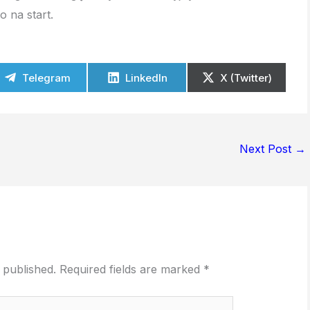
o na start.
Telegram
LinkedIn
X (Twitter)
Next Post
→
 published.
Required fields are marked
*