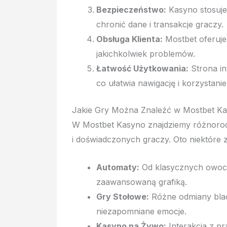
Bezpieczeństwo:
Kasyno stosuje
chronić dane i transakcje graczy.
Obsługa Klienta:
Mostbet oferuje
jakichkolwiek problemów.
Łatwość Użytkowania:
Strona in
co ułatwia nawigację i korzystani
Jakie Gry Można Znaleźć w Mostbet K
W Mostbet Kasyno znajdziemy różnorod
i doświadczonych graczy. Oto niektóre z
Automaty:
Od klasycznych owoc
zaawansowaną grafiką.
Gry Stołowe:
Różne odmiany black
niezapomniane emocje.
Kasyno na Żywo:
Interakcja z p