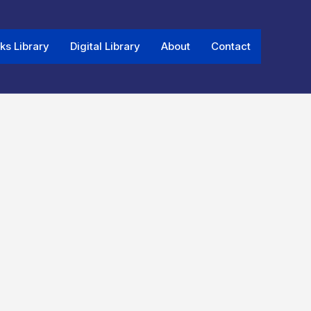
ks Library
Digital Library
About
Contact