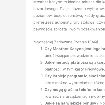
Mostbet Kasyno to idealne miejsce dla
hazardowego. Dzięki dużemu wyborowi 
poziomowi bezpieczeństwa, każdy gracz z
preferujesz automaty, gry stołowe, czy 
pewnością sprosta Twoim oczekiwanio
Najczęściej Zadawane Pytania (FAQ)
Czy Mostbet Kasyno jest legaln
umożliwiające prowadzenie działa
Jakie metody płatności są akc
płatności, w tym karty kredytowe
Czy istnieje program lojalności
które można wymieniać na różne
Czy mogę grać na telefonie k
również na urządzeniach mobilny
Jakie są największe bonusy?
Now