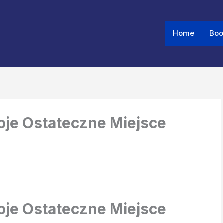
Home
Boo
Share
Share
Share
on
on
on
je Ostateczne Miejsce
je Ostateczne Miejsce