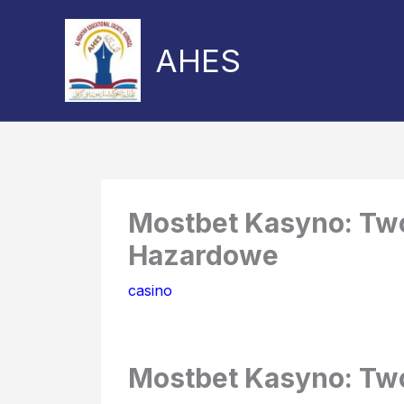
Skip
to
AHES
content
Share
Share
on
on
Mostbet Kasyno: Two
Hazardowe
casino
Mostbet Kasyno: Two