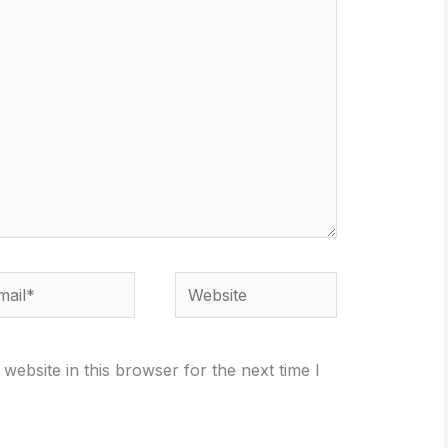
il*
Website
ebsite in this browser for the next time I