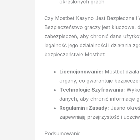
określonych grach.
Czy Mostbet Kasyno Jest Bezpieczne i
Bezpieczeństwo graczy jest kluczowe, 
zabezpieczeń, aby chronić dane użytko
legalność jego działalności i działania 
bezpieczeństwie Mostbet:
Licencjonowanie:
Mostbet działa
organy, co gwarantuje bezpieczeń
Technologie Szyfrowania:
Wykor
danych, aby chronić informacje g
Regulamin i Zasady:
Jasno określ
zapewniają przejrzystość i uczciw
Podsumowanie