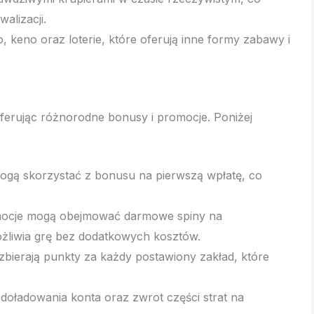
lizacji.
o, keno oraz loterie, które oferują inne formy zabawy i
ferując różnorodne bonusy i promocje. Poniżej
:
gą skorzystać z bonusu na pierwszą wpłatę, co
ocje mogą obejmować darmowe spiny na
żliwia grę bez dodatkowych kosztów.
bierają punkty za każdy postawiony zakład, które
doładowania konta oraz zwrot części strat na