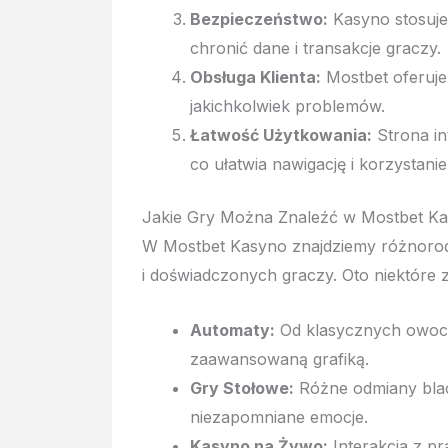
Bezpieczeństwo:
Kasyno stosuje
chronić dane i transakcje graczy.
Obsługa Klienta:
Mostbet oferuje
jakichkolwiek problemów.
Łatwość Użytkowania:
Strona in
co ułatwia nawigację i korzystani
Jakie Gry Można Znaleźć w Mostbet K
W Mostbet Kasyno znajdziemy różnorod
i doświadczonych graczy. Oto niektóre z
Automaty:
Od klasycznych owoc
zaawansowaną grafiką.
Gry Stołowe:
Różne odmiany black
niezapomniane emocje.
Kasyno na Żywo:
Interakcja z p