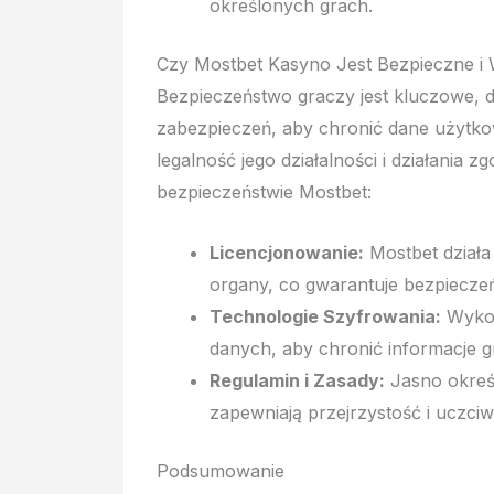
określonych grach.
Czy Mostbet Kasyno Jest Bezpieczne i
Bezpieczeństwo graczy jest kluczowe, 
zabezpieczeń, aby chronić dane użytko
legalność jego działalności i działania 
bezpieczeństwie Mostbet:
Licencjonowanie:
Mostbet działa
organy, co gwarantuje bezpieczeń
Technologie Szyfrowania:
Wykor
danych, aby chronić informacje g
Regulamin i Zasady:
Jasno określ
zapewniają przejrzystość i uczciw
Podsumowanie