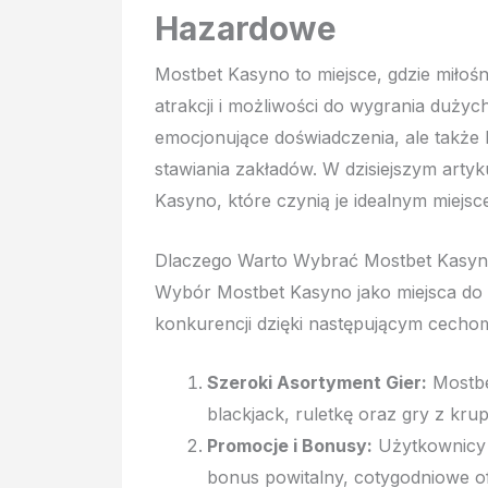
Hazardowe
Mostbet Kasyno to miejsce, gdzie miło
atrakcji i możliwości do wygrania dużyc
emocjonujące doświadczenia, ale także
stawiania zakładów. W dzisiejszym art
Kasyno, które czynią je idealnym miejsc
Dlaczego Warto Wybrać Mostbet Kasy
Wybór Mostbet Kasyno jako miejsca do g
konkurencji dzięki następującym cecho
Szeroki Asortyment Gier:
Mostbet
blackjack, ruletkę oraz gry z kru
Promocje i Bonusy:
Użytkownicy m
bonus powitalny, cotygodniowe of