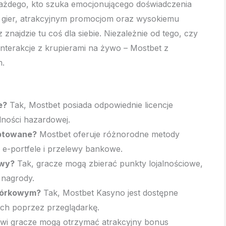
 każdego, kto szuka emocjonującego doświadczenia
gier, atrakcyjnym promocjom oraz wysokiemu
najdzie tu coś dla siebie. Niezależnie od tego, czy
interakcje z krupierami na żywo – Mostbet z
m.
e?
Tak, Mostbet posiada odpowiednie licencje
lności hazardowej.
eptowane?
Mostbet oferuje różnorodne metody
, e-portfele i przelewy bankowe.
owy?
Tak, gracze mogą zbierać punkty lojalnościowe,
 nagrody.
omórkowym?
Tak, Mostbet Kasyno jest dostępne
ch poprzez przeglądarkę.
i gracze mogą otrzymać atrakcyjny bonus