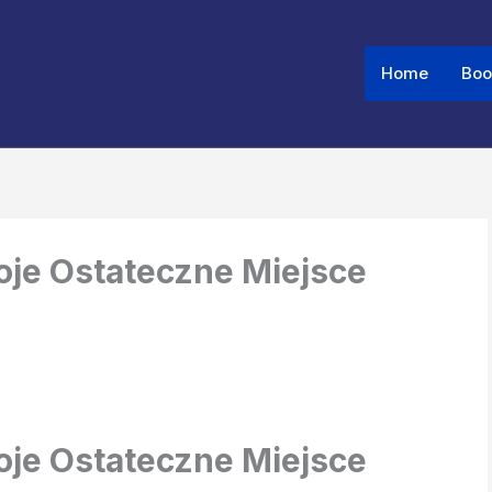
Home
Boo
Share
Share
Share
on
on
on
je Ostateczne Miejsce
je Ostateczne Miejsce