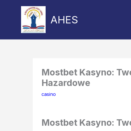
Skip
to
AHES
content
Share
Share
on
on
Mostbet Kasyno: Two
Hazardowe
casino
Mostbet Kasyno: Two