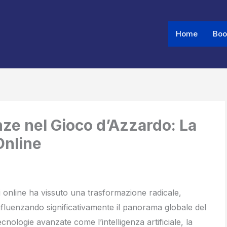
Home
Boo
Share
Share
Share
on
on
on
ze nel Gioco d’Azzardo: La
Online
ochi online ha vissuto una trasformazione radicale,
 influenzando significativamente il panorama globale del
cnologie avanzate come l’intelligenza artificiale, la