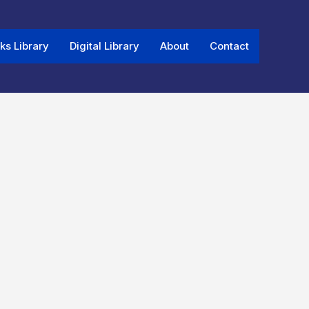
ks Library
Digital Library
About
Contact