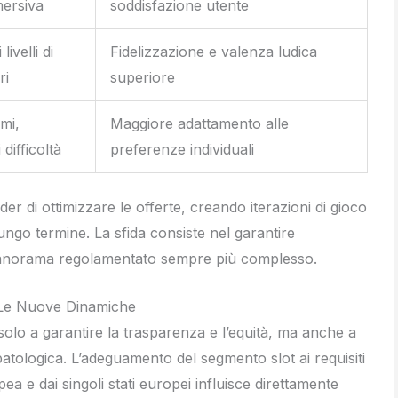
mersiva
soddisfazione utente
livelli di
Fidelizzazione e valenza ludica
ri
superiore
mi,
Maggiore adattamento alle
 difficoltà
preferenze individuali
vider di ottimizzare le offerte, creando iterazioni di gioco
ngo termine. La sfida consiste nel garantire
panorama regolamentato sempre più complesso.
 Le Nuove Dinamiche
olo a garantire la trasparenza e l’equità, ma anche a
patologica. L’adeguamento del segmento slot ai requisiti
ea e dai singoli stati europei influisce direttamente