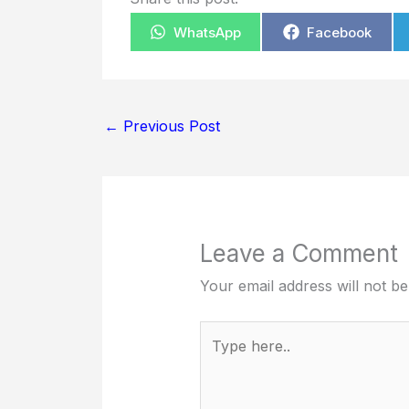
WhatsApp
Facebook
←
Previous Post
Leave a Comment
Your email address will not be
Type
here..