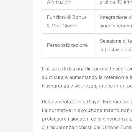
Animazioni
grafica 3D im
Funzioni di Bonus
Integrazione di 
& Mini-Giochi
gioco seconda
Selezione di te
Personalizzazione
impostazioni di
L’utilizzo di dati analitici permette ai pro
su misura e aumentando la retention a lu
trasparenza e sicurezza, anche in un 
Regolamentazioni e Player Experience:
Le normative in evoluzione mirano non s
proteggere i giocatori dalla dipendenza 
di trasparenza richiesti dall’Unione Europ