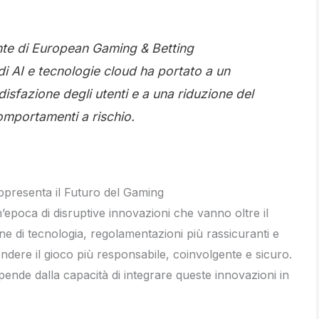
te di
European Gaming & Betting
 di AI e tecnologie cloud ha portato a un
sfazione degli utenti e a una riduzione del
omportamenti a rischio.
ppresenta il Futuro del Gaming
n’epoca di disruptive innovazioni che vanno oltre il
e di tecnologia, regolamentazioni più rassicuranti e
dere il gioco più responsabile, coinvolgente e sicuro.
ipende dalla capacità di integrare queste innovazioni in