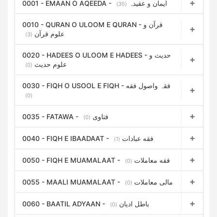
0001 - EMAAN O AQEEDA - ایمان و عقیدہ
(35)
0010 - QURAN O ULOOM E QURAN - قرآن و
علوم قرآن
(3)
0020 - HADEES O ULOOM E HADEES - حدیث و
علوم حدیث
(0)
0030 - FIQH O USOOL E FIQH - فقہ واصول فقه
(0)
0035 - FATAWA - فتاوی
(0)
0040 - FIQH E IBAADAAT - فقه عبادات
(1)
0050 - FIQH E MUAMALAAT - فقه معاملات
(0)
0055 - MAALI MUAMALAAT - مالی معاملات
(0)
0060 - BAATIL ADYAAN - باطل ادیان
(0)