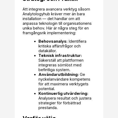
Att integrera avancera verktyg såsom
Analytologyhub kräver mer än bara
installation — det handlar om att
anpassa teknologin till organisationens
unika behov. Här är några steg för en
framgångsrik implementering:
Behovsanalys:
Identifiera
kritiska affärsfrågor och
datakällor.
Teknisk infrastruktur:
Säkerställ att plattformen
integreras sömlöst med
befintliga system.
Användarutbildning:
Ge
nyckelanvändare kompetens
för att maximera verktygets
potential.
Kontinuerlig utvärdering:
Analysera resultat och justera
strategier för förbättrad
prestanda.