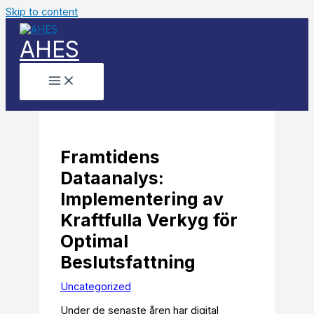
Skip to content
AHES
Framtidens
Dataanalys:
Implementering av
Kraftfulla Verkyg för
Optimal
Beslutsfattning
Uncategorized
Under de senaste åren har digital