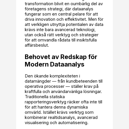
transformation blivit en oumbärlig del av
företagens strategi, där dataanalys
fungerar som en central pelare för att
driva innovation och effektivitet. Men för
att verkligen utnyttja potentialen av data
krävs inte bara avancerad teknologi,
utan också rätt verktyg och strategier
för att omvandla rådata till insiktsfulla
affärsbeslut.
Behovet av Redskap för
Modern Dataanalys
Den ökande komplexiteten i
datamängder — från kundbeteenden till
operativa processer — ställer krav på
kraftfulla och användarvänliga lösningar.
Traditionella statiska
rapporteringsverktyg räcker ofta inte till
för att hantera denna dynamiska
omvärld. Istället krävs verktyg som
kombinerar realtidsanalys, avancerad
visualisering och automatisering.