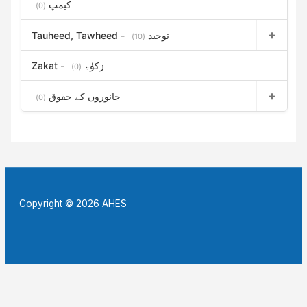
کیمپ
(0)
Tauheed, Tawheed - توحید
(10)
Zakat - زکوٰۃ
(0)
جانوروں کے حقوق
(0)
Copyright © 2026 AHES