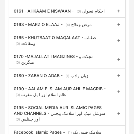
0161 - AHKAAM E NISWAAN - احکام نسواں
(0)
0163 - MARZ O ELAAJ - مرض وعلاج
(4)
0165 - KHUTBAAT O MAQALAAT - خطبات
ومقالات
(0)
0170 -MAJALLAT I MAGZINES - مجلات و
میگزین
(0)
0180 - ZABAN O ADAB - زبان وادب
(1)
0190 - AALAM E ISLAM AUR AHL E MAGRIB -
عالم اسلام اور اہل مغرب
(0)
0195 - SOCIAL MEDIA AUR ISLAMIC PAGES
AND CHANNELS - سوشل میڈیا اور اسلامک پیجس
اور چینلس
(0)
Facebook Islamic Pages - اسلامک فیس بک
(1)