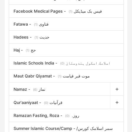
Facebook Medical Pages - فیس بک میڈیکل
(1)
Fatawa - فتاوی
(1)
Hadees - حدیث
(1)
Haj - حج
(1)
Islamic Schools India - اسلامک اسکول ہندوستان
(0)
Maut Qabr Qiyamat - موت قبر قیامت
(1)
Namaz - نماز
(6)
Qur'aaniyaat - قرآنیات
(0)
Ramazan Fasting, Roza - روزہ
(0)
Summer Islamic Course/Camp - سمر اسلامک کورس/