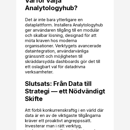
Varför välja
Analytologyhub?
Det är inte bara ytterligare en
dataplattform. Installera Analytologyhub
ger användaren tillgång till en modulär
och skalbar lösning, designad för att
möta kraven hos moderna
organisationer. Verktygets avancerade
dataintegration, användarvänliga
gränssnitt och möjligheten till
skräddarsydda dashboards gör det till
ett oslagbart val för datadrivna
verksamheter.
Slutsats: Från Data till
Strategi — ett Nödvändigt
Skifte
Att förbli konkurrenskraftig i en värld där
data är en av de viktigaste tillgångarna
kräver ett proaktivt angreppssätt.
Investerar man i rätt verktyg,