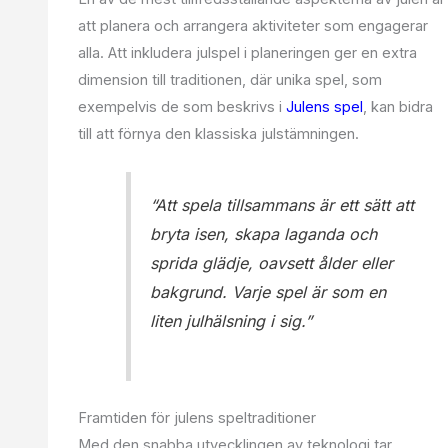
att planera och arrangera aktiviteter som engagerar
alla. Att inkludera julspel i planeringen ger en extra
dimension till traditionen, där unika spel, som
exempelvis de som beskrivs i
Julens spel
, kan bidra
till att förnya den klassiska julstämningen.
“Att spela tillsammans är ett sätt att
bryta isen, skapa laganda och
sprida glädje, oavsett ålder eller
bakgrund. Varje spel är som en
liten julhälsning i sig.”
Framtiden för julens speltraditioner
Med den snabba utvecklingen av teknologi tar