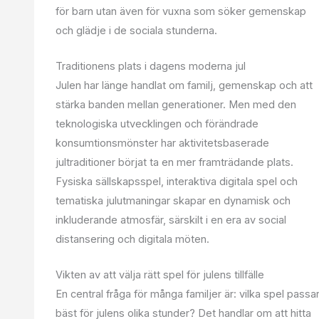
för barn utan även för vuxna som söker gemenskap
och glädje i de sociala stunderna.
Traditionens plats i dagens moderna jul
Julen har länge handlat om familj, gemenskap och att
stärka banden mellan generationer. Men med den
teknologiska utvecklingen och förändrade
konsumtionsmönster har aktivitetsbaserade
jultraditioner börjat ta en mer framträdande plats.
Fysiska sällskapsspel, interaktiva digitala spel och
tematiska julutmaningar skapar en dynamisk och
inkluderande atmosfär, särskilt i en era av social
distansering och digitala möten.
Vikten av att välja rätt spel för julens tillfälle
En central fråga för många familjer är: vilka spel passa
bäst för julens olika stunder? Det handlar om att hitta