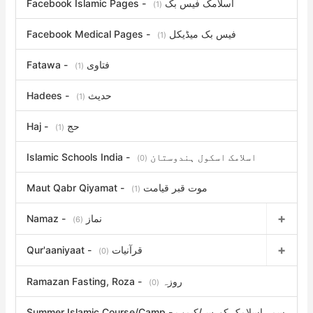
Facebook Islamic Pages - اسلامک فیس بک
(1)
Facebook Medical Pages - فیس بک میڈیکل
(1)
Fatawa - فتاوی
(1)
Hadees - حدیث
(1)
Haj - حج
(1)
Islamic Schools India - اسلامک اسکول ہندوستان
(0)
Maut Qabr Qiyamat - موت قبر قیامت
(1)
Namaz - نماز
(6)
Qur'aaniyaat - قرآنیات
(0)
Ramazan Fasting, Roza - روزہ
(0)
Summer Islamic Course/Camp - سمر اسلامک کورس/کیمپ