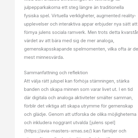
julpepparkakorna ett steg längre än traditionella
fysiska spel. Virtuella verkligheter, augmented reality-
upplevelser och interaktiva appar erbjuder nya sätt att
förnya julens sociala ramverk. Men trots detta kvarstå
värdet av att bära med sig de mer analoga,
gemenskapsskapande spelmomenten, vilka ofta är d
mest minnesvärda.
Sammanfattning och reflektion
Att välja rätt julspel kan förhöja stämningen, stärka
banden och skapa minnen som varar livet ut. I en tid
där digitala och analoga aktiviteter smälter samman,
förblir det viktiga att skapa utrymme för gemenskap
och glädje. Genom att utforska de olika möjligheterna
och inkludera noggrant utvalda [julens spel]
(https://avia-masters-xmas.se/) kan familjer och