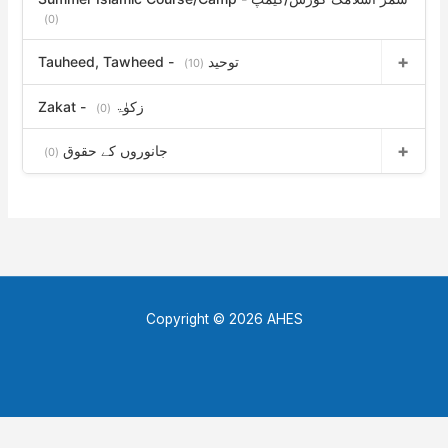
(0)
Tauheed, Tawheed - توحید
(10)
Zakat - زکوٰۃ
(0)
جانوروں کے حقوق
(0)
Copyright © 2026 AHES