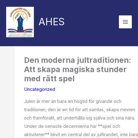
Skip
to
AHES
content
Den moderna jultraditionen:
Att skapa magiska stunder
med rätt spel
Uncategorized
Julen är mer än bara en högtid för givande och
traditioner; den är en tid för att samlas, skapa minnen
och framförallt, att underhålla sig själva och sina nära.
Under de senaste decennierna har **spel och
aktiviteter** blivit en central del av julfirandet, inte bar