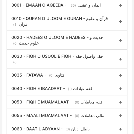
0001 - EMAAN O AQEEDA - ایمان و عقیدہ
f
(35)
o
0010 - QURAN O ULOOM E QURAN - قرآن و علوم
r
قرآن
(3)
:
0020 - HADEES O ULOOM E HADEES - حدیث و
علوم حدیث
(0)
0030 - FIQH O USOOL E FIQH - فقہ واصول فقه
(0)
0035 - FATAWA - فتاوی
(0)
0040 - FIQH E IBAADAAT - فقه عبادات
(1)
0050 - FIQH E MUAMALAAT - فقه معاملات
(0)
0055 - MAALI MUAMALAAT - مالی معاملات
(0)
0060 - BAATIL ADYAAN - باطل ادیان
(0)