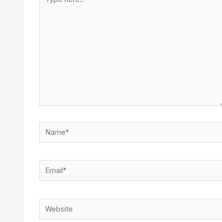
here..
Name*
Email*
Website