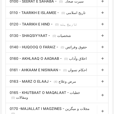
0100 - SEERAT E SAHABA - سیرت صحابہ
(0)
0110 - TAARIKH E ISLAMEE - تاریخ اسلامی
(0)
0120 - TAARIKH E HIND - تاریخ ہند
(0)
0130 - SHAQSIYYAAT - شخصیات
(0)
0140 - HUQOOQ O FARAIZ - حقوق وفرائض
(0)
0160 - AKHLAAQ O AADAAB - اخلاق وآداب
(0)
0161 - AHKAAM E NISWAAN - احکام نسواں
(0)
0163 - MARZ O ELAAJ - مرض وعلاج
(4)
0165 - KHUTBAAT O MAQALAAT - خطبات
ومقالات
(0)
0170 -MAJALLAT I MAGZINES - مجلات و میگزین
(0)