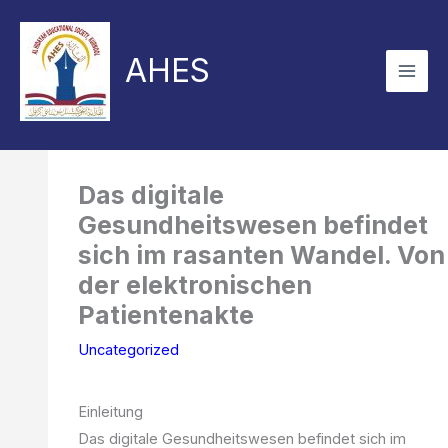
Skip
to
AHES
content
Das digitale
Gesundheitswesen befindet
sich im rasanten Wandel. Von
der elektronischen
Patientenakte
Uncategorized
Einleitung
Das digitale Gesundheitswesen befindet sich im