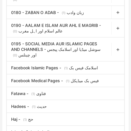
0180 - ZABAN O ADAB - زبان وادب
(1)
0190 - AALAM E ISLAM AUR AHL E MAGRIB -
عالم اسلام اور اہل مغرب
(0)
0195 - SOCIAL MEDIA AUR ISLAMIC PAGES
AND CHANNELS - سوشل میڈیا اور اسلامک پیجس
اور چینلس
(0)
Facebook Islamic Pages - اسلامک فیس بک
(1)
Facebook Medical Pages - فیس بک میڈیکل
(1)
Fatawa - فتاوی
(1)
Hadees - حدیث
(1)
Haj - حج
(1)