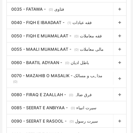
0035 - FATAWA - فتاوی
(0)
0040 - FIQH E IBAADAAT - فقه عبادات
(1)
0050 - FIQH E MUAMALAAT - فقه معاملات
(0)
0055 - MAALI MUAMALAAT - مالی معاملات
(0)
0060 - BAATIL ADYAAN - باطل ادیان
(0)
0070 - MAZAHIB O MASALIK - مذاہب و مسالک
(0)
0080 - FIRAQ E ZAALLAH - فرق ضالہ
(0)
0085 - SEERAT E ANBIYAA - سیرت انبیاء
(0)
0090 - SEERAT E RASOOL - سیرت رسول
(0)