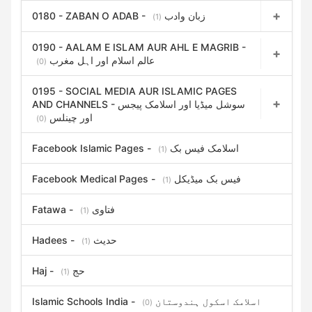
0180 - ZABAN O ADAB - زبان وادب
(1)
0190 - AALAM E ISLAM AUR AHL E MAGRIB -
عالم اسلام اور اہل مغرب
(0)
0195 - SOCIAL MEDIA AUR ISLAMIC PAGES
AND CHANNELS - سوشل میڈیا اور اسلامک پیجس
اور چینلس
(0)
Facebook Islamic Pages - اسلامک فیس بک
(1)
Facebook Medical Pages - فیس بک میڈیکل
(1)
Fatawa - فتاوی
(1)
Hadees - حدیث
(1)
Haj - حج
(1)
Islamic Schools India - اسلامک اسکول ہندوستان
(0)