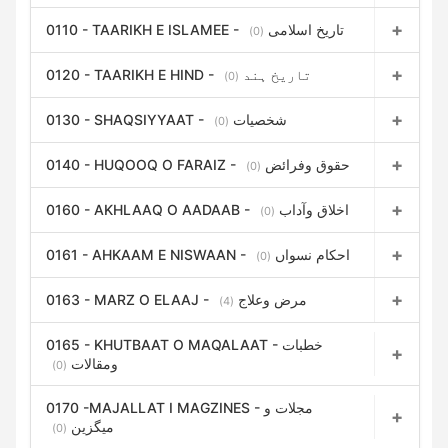
0110 - TAARIKH E ISLAMEE - تاریخ اسلامی
(0)
0120 - TAARIKH E HIND - تاریخ ہند
(0)
0130 - SHAQSIYYAAT - شخصیات
(0)
0140 - HUQOOQ O FARAIZ - حقوق وفرائض
(0)
0160 - AKHLAAQ O AADAAB - اخلاق وآداب
(0)
0161 - AHKAAM E NISWAAN - احکام نسواں
(0)
0163 - MARZ O ELAAJ - مرض وعلاج
(4)
0165 - KHUTBAAT O MAQALAAT - خطبات
ومقالات
(0)
0170 -MAJALLAT I MAGZINES - مجلات و
میگزین
(0)