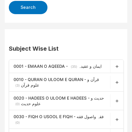
Subject Wise List
0001 - EMAAN O AQEEDA - ایمان و عقیدہ
(35)
0010 - QURAN O ULOOM E QURAN - قرآن و
علوم قرآن
(3)
0020 - HADEES O ULOOM E HADEES - حدیث و
علوم حدیث
(0)
0030 - FIQH O USOOL E FIQH - فقہ واصول فقه
(0)