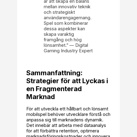
är att skapa en balans
mellan innovativ teknik
och strategiskt
användarengagemang.
Spel som kombinerar
dessa aspekter kan
skapa varaktig
framgång och hög
lönsamhet.” — Digital
Gaming Industry Expert
Sammanfattning:
Strategier för att Lyckas i
en Fragmenterad
Marknad
För att utveckla ett hållbart och lönsamt
mobilspel behöver utvecklare förstå och
anpassa sig till marknadens dynamik.
Det innebär att arbeta med dataanalys
för att förbättra retention, optimera
marknadsföringskostnader och innovera