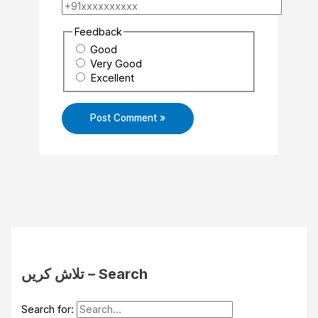
Feedback
Good
Very Good
Excellent
تلاش کریں – Search
Search for: