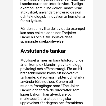
i speltexturer och interaktivitet. Tydliga
exempel som “The Joker Game” visar
att kvalitet, användarcentrerad design
och teknologisk innovation är hörnstenar
för att lyckas.
För den som vill ta del av detta exempel
kan man enkelt ladda ner Thejoker
Game nu och själv uppleva dess
spännande spelupplevelse.
Avslutande tankar
Mobilspel är mer än bara tidsfördriv; de
är en komplex blandning av teknologi,
psykologi och affärsstrategi. För att bli
branschledande krävs ett innovativt
tänkande, datadrivna insikter och starka
användarförbindelser. Genom att
studera framgångar som “The Joker
Game” och förstå de drivkrafter som
ligger bakom, kan utvecklare och
marknadsförare skapa magiska
upplevelser för dagens och framtidens