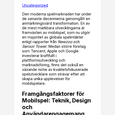
Uncategorized
Den moderna spelmarknaden har under
de senaste decennierna genomgått en
anmärkningsvärd transformation. En av
de mest märkbara utvecklingarna är
framväxten av mobilspel, som nu utgör
en majoritet av globala spelintäkter
enligt rapporter från
Newzoo
och
Sensor Tower
. Medan större företag
som Tencent, Apple och Google
investerar kraftfullt i
plattformsutveckling och
marknadsföring, finns det också en
växande niche av kvalitetsfokuserade
spelutvecklare som strävar efter att
skapa unika upplevelser för
mobilspelare.
Framgångsfaktorer för
Mobilspel: Teknik, Design
och
Användarengagemang