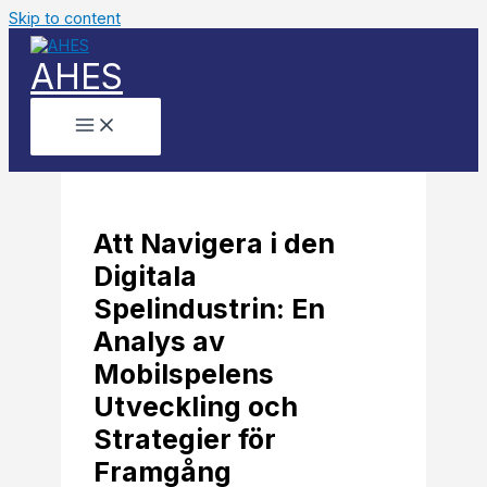
Skip to content
AHES
Att Navigera i den
Digitala
Spelindustrin: En
Analys av
Mobilspelens
Utveckling och
Strategier för
Framgång