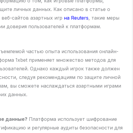
формацию о том, как игровые платформы,
ащите личных данных. Как описано в статье о
 веб-сайтов азартных игр
на Reuters
, такие меры
и доверия пользователей к платформам.
тъемлемой частью опыта использования онлайн-
тформа 1xbet применяет множество методов для
льзователей. Однако каждый игрок также должен
асности, следуя рекомендациям по защите личной
ам, вы сможете наслаждаться азартными играми
оих данных.
ые данные?
Платформа использует шифрование
ификацию и регулярные аудиты безопасности для