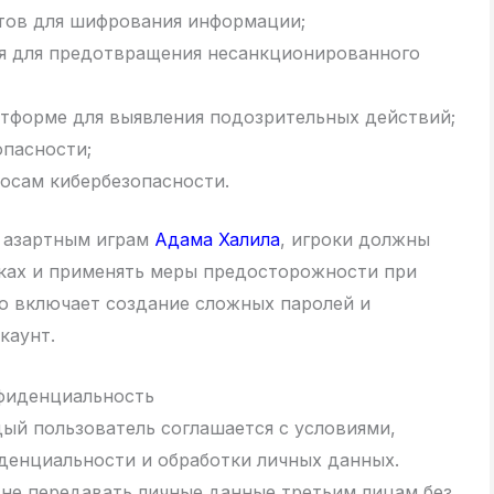
тов для шифрования информации;
я для предотвращения несанкционированного
тформе для выявления подозрительных действий;
опасности;
осам кибербезопасности.
о азартным играм
Адама Халила
, игроки должны
ках и применять меры предосторожности при
о включает создание сложных паролей и
каунт.
нфиденциальность
дый пользователь соглашается с условиями,
денциальности и обработки личных данных.
я не передавать личные данные третьим лицам без