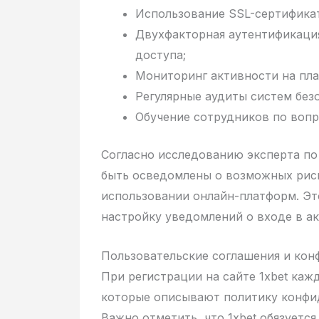
Использование SSL-сертифика
Двухфакторная аутентификаци
доступа;
Мониторинг активности на пла
Регулярные аудиты систем без
Обучение сотрудников по вопр
Согласно исследованию эксперта п
быть осведомлены о возможных рис
использовании онлайн-платформ. Эт
настройку уведомлений о входе в ак
Пользовательские соглашения и ко
При регистрации на сайте 1xbet каж
которые описывают политику конфи
Важно отметить, что 1xbet обязуетс