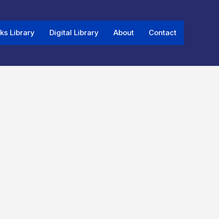
ks Library
Digital Library
About
Contact