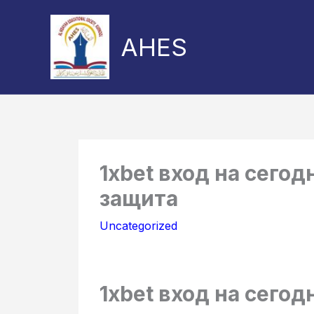
Skip
to
AHES
content
Share
Share
on
on
1xbet вход на сегод
защита
Uncategorized
1xbet вход на сегод