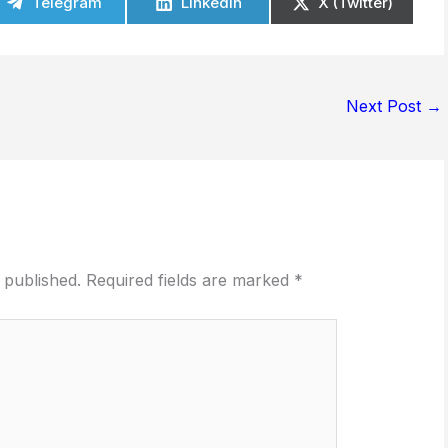
Telegram
LinkedIn
X (Twitter)
Next Post
→
 published.
Required fields are marked
*