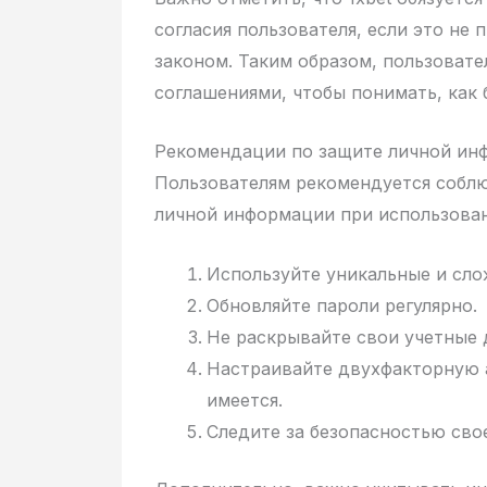
согласия пользователя, если это не
законом. Таким образом, пользоват
соглашениями, чтобы понимать, как 
Рекомендации по защите личной ин
Пользователям рекомендуется собл
личной информации при использован
Используйте уникальные и сло
Обновляйте пароли регулярно.
Не раскрывайте свои учетные 
Настраивайте двухфакторную 
имеется.
Следите за безопасностью сво