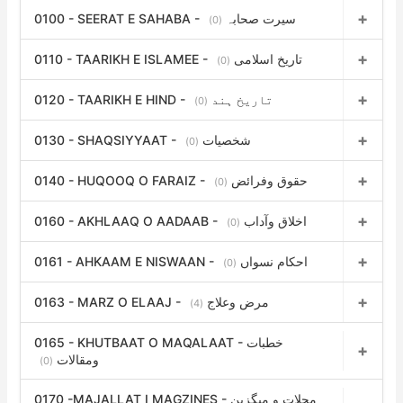
0100 - SEERAT E SAHABA - سیرت صحابہ
(0)
0110 - TAARIKH E ISLAMEE - تاریخ اسلامی
(0)
0120 - TAARIKH E HIND - تاریخ ہند
(0)
0130 - SHAQSIYYAAT - شخصیات
(0)
0140 - HUQOOQ O FARAIZ - حقوق وفرائض
(0)
0160 - AKHLAAQ O AADAAB - اخلاق وآداب
(0)
0161 - AHKAAM E NISWAAN - احکام نسواں
(0)
0163 - MARZ O ELAAJ - مرض وعلاج
(4)
0165 - KHUTBAAT O MAQALAAT - خطبات
ومقالات
(0)
0170 -MAJALLAT I MAGZINES - مجلات و میگزین