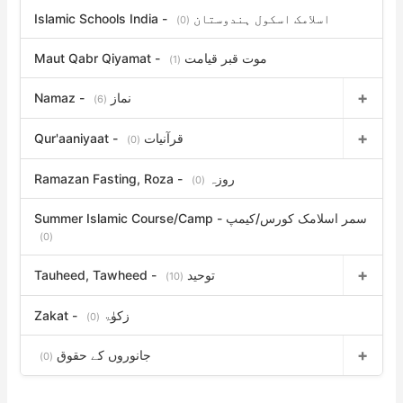
Islamic Schools India - اسلامک اسکول ہندوستان
(0)
Maut Qabr Qiyamat - موت قبر قیامت
(1)
Namaz - نماز
(6)
Qur'aaniyaat - قرآنیات
(0)
Ramazan Fasting, Roza - روزہ
(0)
Summer Islamic Course/Camp - سمر اسلامک کورس/کیمپ
(0)
Tauheed, Tawheed - توحید
(10)
Zakat - زکوٰۃ
(0)
جانوروں کے حقوق
(0)