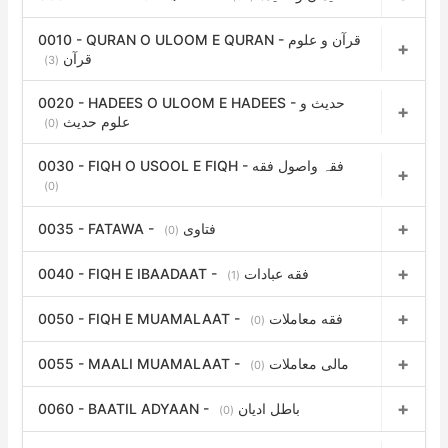
o
0010 - QURAN O ULOOM E QURAN - قرآن و علوم
r
قرآن
(3)
:
0020 - HADEES O ULOOM E HADEES - حدیث و
علوم حدیث
(0)
0030 - FIQH O USOOL E FIQH - فقہ واصول فقه
(0)
0035 - FATAWA - فتاوی
(0)
0040 - FIQH E IBAADAAT - فقه عبادات
(1)
0050 - FIQH E MUAMALAAT - فقه معاملات
(0)
0055 - MAALI MUAMALAAT - مالی معاملات
(0)
0060 - BAATIL ADYAAN - باطل ادیان
(0)