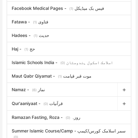
Facebook Medical Pages - فیس بک میڈیکل
(1)
Fatawa - فتاوی
(1)
Hadees - حدیث
(1)
Haj - حج
(1)
Islamic Schools India - اسلامک اسکول ہندوستان
(0)
Maut Qabr Qiyamat - موت قبر قیامت
(1)
Namaz - نماز
(6)
Qur'aaniyaat - قرآنیات
(0)
Ramazan Fasting, Roza - روزہ
(0)
Summer Islamic Course/Camp - سمر اسلامک کورس/کیمپ
(0)