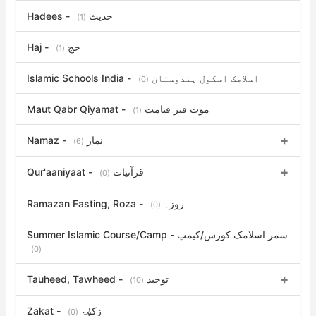
Hadees - حدیث
(1)
Haj - حج
(1)
Islamic Schools India - اسلامک اسکول ہندوستان
(0)
Maut Qabr Qiyamat - موت قبر قیامت
(1)
Namaz - نماز
(6)
Qur'aaniyaat - قرآنیات
(0)
Ramazan Fasting, Roza - روزہ
(0)
Summer Islamic Course/Camp - سمر اسلامک کورس/کیمپ
(0)
Tauheed, Tawheed - توحید
(10)
Zakat - زکوٰۃ
(0)