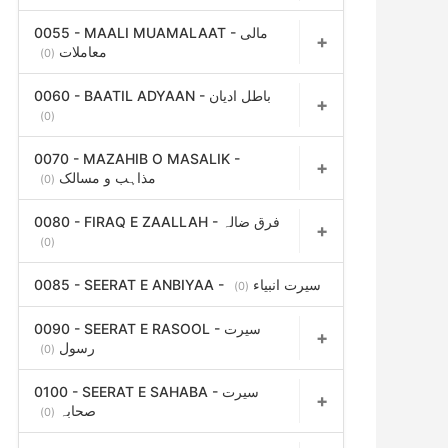
0055 - MAALI MUAMALAAT - مالی
معاملات
(0)
0060 - BAATIL ADYAAN - باطل ادیان
(0)
0070 - MAZAHIB O MASALIK -
مذاہب و مسالک
(0)
0080 - FIRAQ E ZAALLAH - فرق ضالہ
(0)
0085 - SEERAT E ANBIYAA - سیرت انبیاء
(0)
0090 - SEERAT E RASOOL - سیرت
رسول
(0)
0100 - SEERAT E SAHABA - سیرت
صحابہ
(0)