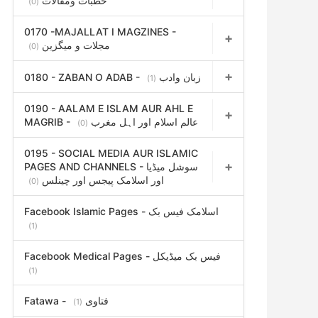
خطبات ومقالات
(0)
0170 -MAJALLAT I MAGZINES -
مجلات و میگزین
(0)
0180 - ZABAN O ADAB - زبان وادب
(1)
0190 - AALAM E ISLAM AUR AHL E
MAGRIB - عالم اسلام اور اہل مغرب
(0)
0195 - SOCIAL MEDIA AUR ISLAMIC
PAGES AND CHANNELS - سوشل میڈیا
اور اسلامک پیجس اور چینلس
(0)
Facebook Islamic Pages - اسلامک فیس بک
(1)
Facebook Medical Pages - فیس بک میڈیکل
(1)
Fatawa - فتاوی
(1)