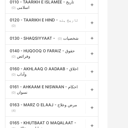
0110 - TAARIKH E ISLAMEE - تاریخ
اسلامی
(0)
0120 - TAARIKH E HIND - تاریخ ہند
(0)
0130 - SHAQSIYYAAT - شخصیات
(0)
0140 - HUQOOQ O FARAIZ - حقوق
وفرائض
(0)
0160 - AKHLAAQ O AADAAB - اخلاق
وآداب
(0)
0161 - AHKAAM E NISWAAN - احکام
نسواں
(0)
0163 - MARZ O ELAAJ - مرض وعلاج
(4)
0165 - KHUTBAAT O MAQALAAT -