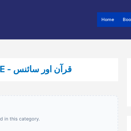
Home
Boo
06 - QURAN AUR SCIENCE - قرآن اور سائنس
 in this category.