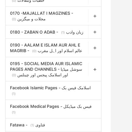
خطبات ومقالات
(0)
0170 -MAJALLAT I MAGZINES -
مجلات و میگزین
(0)
0180 - ZABAN O ADAB - زبان وادب
(1)
0190 - AALAM E ISLAM AUR AHL E
MAGRIB - عالم اسلام اور اہل مغرب
(0)
0195 - SOCIAL MEDIA AUR ISLAMIC
PAGES AND CHANNELS - سوشل میڈیا
اور اسلامک پیجس اور چینلس
(0)
Facebook Islamic Pages - اسلامک فیس بک
(1)
Facebook Medical Pages - فیس بک میڈیکل
(1)
Fatawa - فتاوی
(1)