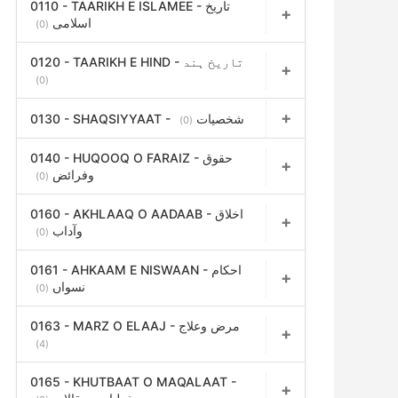
0110 - TAARIKH E ISLAMEE - تاریخ
اسلامی
(0)
0120 - TAARIKH E HIND - تاریخ ہند
(0)
0130 - SHAQSIYYAAT - شخصیات
(0)
0140 - HUQOOQ O FARAIZ - حقوق
وفرائض
(0)
0160 - AKHLAAQ O AADAAB - اخلاق
وآداب
(0)
0161 - AHKAAM E NISWAAN - احکام
نسواں
(0)
0163 - MARZ O ELAAJ - مرض وعلاج
(4)
0165 - KHUTBAAT O MAQALAAT -