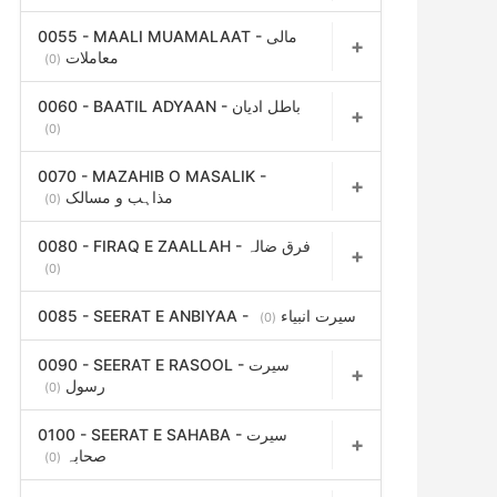
0055 - MAALI MUAMALAAT - مالی
معاملات
(0)
0060 - BAATIL ADYAAN - باطل ادیان
(0)
0070 - MAZAHIB O MASALIK -
مذاہب و مسالک
(0)
0080 - FIRAQ E ZAALLAH - فرق ضالہ
(0)
0085 - SEERAT E ANBIYAA - سیرت انبیاء
(0)
0090 - SEERAT E RASOOL - سیرت
رسول
(0)
0100 - SEERAT E SAHABA - سیرت
صحابہ
(0)