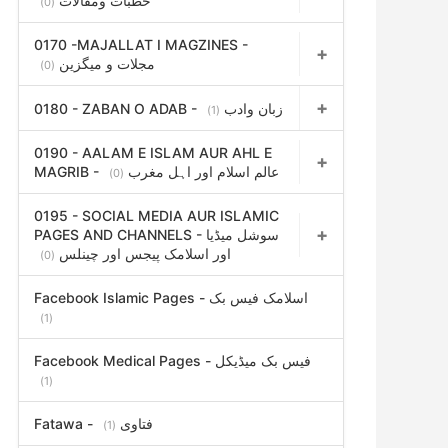
خطبات ومقالات
(0)
0170 -MAJALLAT I MAGZINES -
مجلات و میگزین
(0)
0180 - ZABAN O ADAB - زبان وادب
(1)
0190 - AALAM E ISLAM AUR AHL E
MAGRIB - عالم اسلام اور اہل مغرب
(0)
0195 - SOCIAL MEDIA AUR ISLAMIC
PAGES AND CHANNELS - سوشل میڈیا
اور اسلامک پیجس اور چینلس
(0)
Facebook Islamic Pages - اسلامک فیس بک
(1)
Facebook Medical Pages - فیس بک میڈیکل
(1)
Fatawa - فتاوی
(1)