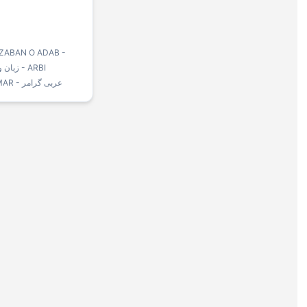
 ZABAN O ADAB -
GRAMMAR - عربی گرامر