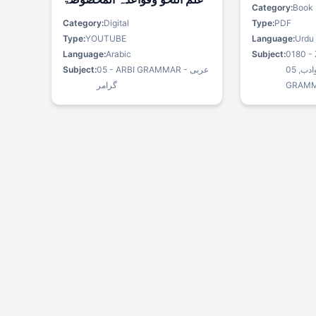
Category:
Book
Category:
Digital
Type:
PDF
Type:
YOUTUBE
Language:
Urdu
Language:
Arabic
Subject:
0180 -
Subject:
05 - ARBI GRAMMAR - عربی
زبان وادب, 05 - ARBI
گرامر