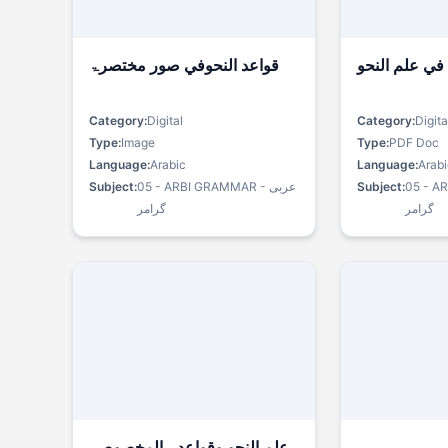
في علم النحو
قواعد النحوفي صور مختصرۃ
Category:
Digital
Category:
Digita
Type:
Image
Type:
PDF Doc
Language:
Arabic
Language:
Arabi
Subject:
05 - ARBI GRAMMAR - عربی
Subject:
05 - AR
گرامر
گرامر
علم النحو وقواعدہ المخصوصۃ