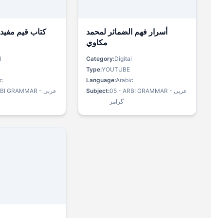
أسرار فھم الضمائر لمحمد
کتاب قیم مفید 
مکاوي
l
Category:
Digital
Type:
YOUTUBE
c
Language:
Arabic
BI GRAMMAR - عربی
Subject:
05 - ARBI GRAMMAR - عربی
گرامر