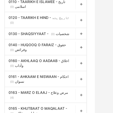
0110 - TAARIKH E ISLAMEE - تاریخ
اسلامی
(0)
0120 - TAARIKH E HIND - تاریخ ہند
(0)
0130 - SHAQSIYYAAT - شخصیات
(0)
0140 - HUQOOQ O FARAIZ - حقوق
وفرائض
(0)
0160 - AKHLAAQ O AADAAB - اخلاق
وآداب
(0)
0161 - AHKAAM E NISWAAN - احکام
نسواں
(0)
0163 - MARZ O ELAAJ - مرض وعلاج
(4)
0165 - KHUTBAAT O MAQALAAT -