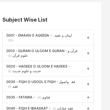
Subject Wise List
0001 - EMAAN O AQEEDA - ایمان و عقیدہ
(35)
0010 - QURAN O ULOOM E QURAN - قرآن و
علوم قرآن
(3)
0020 - HADEES O ULOOM E HADEES -
حدیث و علوم حدیث
(0)
0030 - FIQH O USOOL E FIQH - فقہ واصول
فقه
(0)
0035 - FATAWA - فتاوی
(0)
0040 - FIQH E IBAADAAT - فقه عبادات
(1)