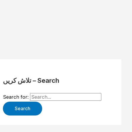
تلاش کریں – Search
Search for: