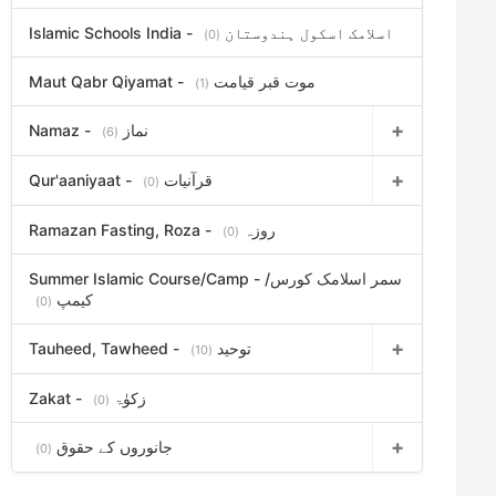
Islamic Schools India - اسلامک اسکول ہندوستان
(0)
Maut Qabr Qiyamat - موت قبر قیامت
(1)
Namaz - نماز
(6)
Qur'aaniyaat - قرآنیات
(0)
Ramazan Fasting, Roza - روزہ
(0)
Summer Islamic Course/Camp - سمر اسلامک کورس/
کیمپ
(0)
Tauheed, Tawheed - توحید
(10)
Zakat - زکوٰۃ
(0)
جانوروں کے حقوق
(0)