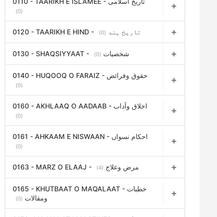
0110 - TAARIKH E ISLAMEE - تاریخ اسلامی
(0)
0120 - TAARIKH E HIND - تاریخ ہند
(0)
0130 - SHAQSIYYAAT - شخصیات
(0)
0140 - HUQOOQ O FARAIZ - حقوق وفرائض
(0)
0160 - AKHLAAQ O AADAAB - اخلاق وآداب
(0)
0161 - AHKAAM E NISWAAN - احکام نسواں
(0)
0163 - MARZ O ELAAJ - مرض وعلاج
(4)
0165 - KHUTBAAT O MAQALAAT - خطبات
ومقالات
(0)