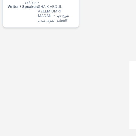
حج و عمرہ
Writer / Speaker:
SHAIK ABDUL
AZEEM UMRI
MADANI - شیخ عبد
العظیم عمری مدنی