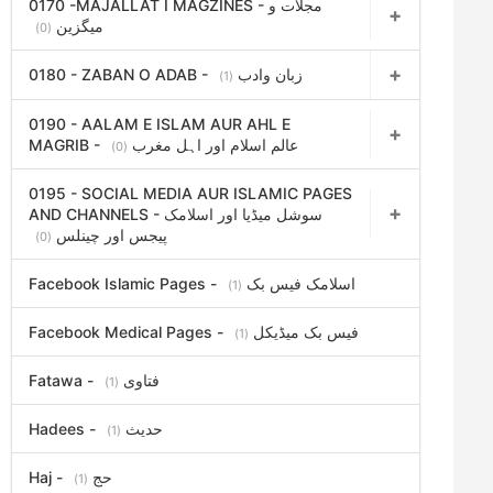
0170 -MAJALLAT I MAGZINES - مجلات و
میگزین
(0)
0180 - ZABAN O ADAB - زبان وادب
(1)
0190 - AALAM E ISLAM AUR AHL E
MAGRIB - عالم اسلام اور اہل مغرب
(0)
0195 - SOCIAL MEDIA AUR ISLAMIC PAGES
AND CHANNELS - سوشل میڈیا اور اسلامک
پیجس اور چینلس
(0)
Facebook Islamic Pages - اسلامک فیس بک
(1)
Facebook Medical Pages - فیس بک میڈیکل
(1)
Fatawa - فتاوی
(1)
Hadees - حدیث
(1)
Haj - حج
(1)