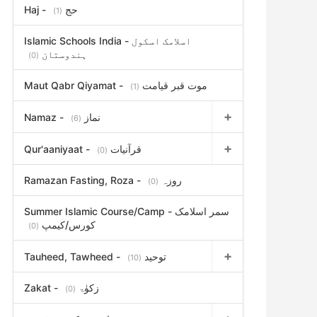
Haj - حج
(1)
Islamic Schools India - اسلامک اسکول
ہندوستان
(0)
Maut Qabr Qiyamat - موت قبر قیامت
(1)
Namaz - نماز
(6)
Qur'aaniyaat - قرآنیات
(0)
Ramazan Fasting, Roza - روزہ
(0)
Summer Islamic Course/Camp - سمر اسلامک
کورس/کیمپ
(0)
Tauheed, Tawheed - توحید
(10)
Zakat - زکوٰۃ
(0)