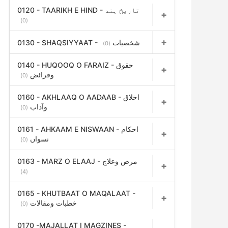
0120 - TAARIKH E HIND - تاریخ ہند
(0)
0130 - SHAQSIYYAAT - شخصیات
(0)
0140 - HUQOOQ O FARAIZ - حقوق
وفرائض
(0)
0160 - AKHLAAQ O AADAAB - اخلاق
وآداب
(0)
0161 - AHKAAM E NISWAAN - احکام
نسواں
(0)
0163 - MARZ O ELAAJ - مرض وعلاج
(4)
0165 - KHUTBAAT O MAQALAAT -
خطبات ومقالات
(0)
0170 -MAJALLAT I MAGZINES -