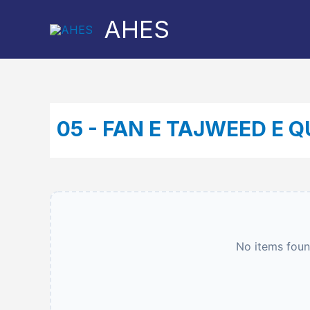
Skip
AHES
to
content
No items found