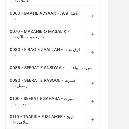
معاملات
(0)
0060 - BAATIL ADYAAN - باطل ادیان
(0)
0070 - MAZAHIB O MASALIK -
مذاہب و مسالک
(0)
0080 - FIRAQ E ZAALLAH - فرق ضالہ
(0)
0085 - SEERAT E ANBIYAA - سیرت انبیاء
(0)
0090 - SEERAT E RASOOL - سیرت
رسول
(0)
0100 - SEERAT E SAHABA - سیرت
صحابہ
(0)
0110 - TAARIKH E ISLAMEE - تاریخ
اسلامی
(0)