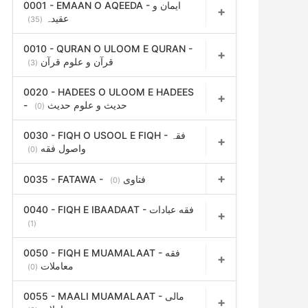
f
0001 - EMAAN O AQEEDA - ایمان و
عقیدہ
(35)
o
r
0010 - QURAN O ULOOM E QURAN -
قرآن و علوم قرآن
(3)
:
0020 - HADEES O ULOOM E HADEES
- حدیث و علوم حدیث
(0)
0030 - FIQH O USOOL E FIQH - فقہ
واصول فقه
(0)
0035 - FATAWA - فتاوی
(0)
0040 - FIQH E IBAADAAT - فقه عبادات
(1)
0050 - FIQH E MUAMALAAT - فقه
معاملات
(0)
0055 - MAALI MUAMALAAT - مالی