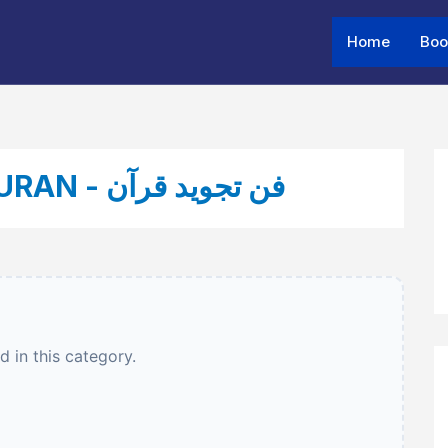
Home
Boo
05 - FAN E TAJWEED E QURAN - فن تجوید قرآن
 in this category.