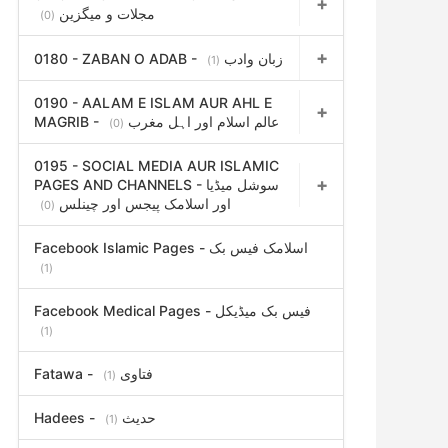
مجلات و میگزین
(0)
0180 - ZABAN O ADAB - زبان وادب
(1)
0190 - AALAM E ISLAM AUR AHL E
MAGRIB - عالم اسلام اور اہل مغرب
(0)
0195 - SOCIAL MEDIA AUR ISLAMIC
PAGES AND CHANNELS - سوشل میڈیا
اور اسلامک پیجس اور چینلس
(0)
Facebook Islamic Pages - اسلامک فیس بک
(1)
Facebook Medical Pages - فیس بک میڈیکل
(1)
Fatawa - فتاوی
(1)
Hadees - حدیث
(1)