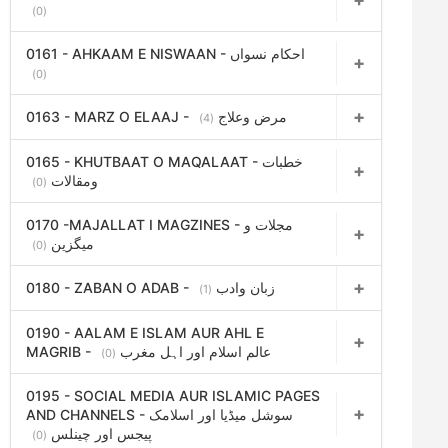
(0)
0161 - AHKAAM E NISWAAN - احکام نسواں
(0)
0163 - MARZ O ELAAJ - مرض وعلاج
(4)
0165 - KHUTBAAT O MAQALAAT - خطبات
ومقالات
(0)
0170 -MAJALLAT I MAGZINES - مجلات و
میگزین
(0)
0180 - ZABAN O ADAB - زبان وادب
(1)
0190 - AALAM E ISLAM AUR AHL E
MAGRIB - عالم اسلام اور اہل مغرب
(0)
0195 - SOCIAL MEDIA AUR ISLAMIC PAGES
AND CHANNELS - سوشل میڈیا اور اسلامک
پیجس اور چینلس
(0)