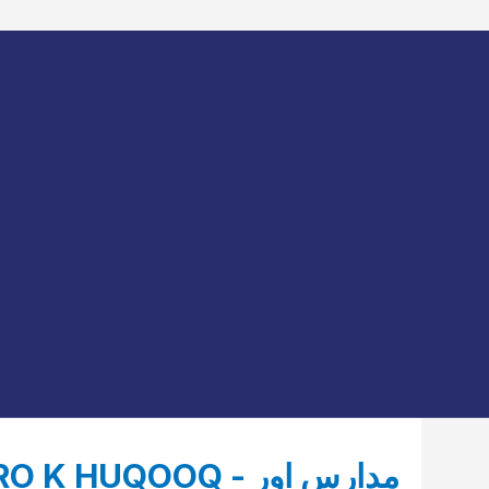
HUQOOQ - مدارس اور