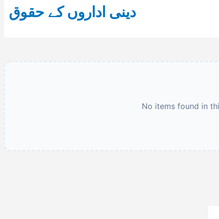
دینی اداروں کے حقوق
No items found in th