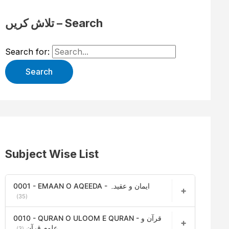
تلاش کریں – Search
Search for:
Subject Wise List
0001 - EMAAN O AQEEDA - ایمان و عقیدہ
(35)
0010 - QURAN O ULOOM E QURAN - قرآن و
علوم قرآن
(3)