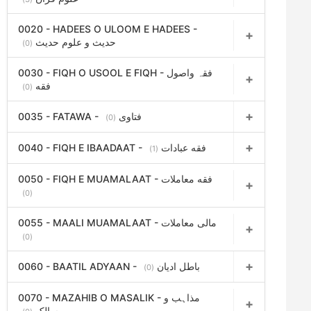
0020 - HADEES O ULOOM E HADEES -
حدیث و علوم حدیث
(0)
0030 - FIQH O USOOL E FIQH - فقہ واصول
فقه
(0)
0035 - FATAWA - فتاوی
(0)
0040 - FIQH E IBAADAAT - فقه عبادات
(1)
0050 - FIQH E MUAMALAAT - فقه معاملات
(0)
0055 - MAALI MUAMALAAT - مالی معاملات
(0)
0060 - BAATIL ADYAAN - باطل ادیان
(0)
0070 - MAZAHIB O MASALIK - مذاہب و
مسالک