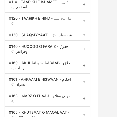
0110 - TAARIKH E ISLAMEE - تاریخ
اسلامی
(0)
0120 - TAARIKH E HIND - تاریخ ہند
(0)
0130 - SHAQSIYYAAT - شخصیات
(0)
0140 - HUQOOQ O FARAIZ - حقوق
وفرائض
(0)
0160 - AKHLAAQ O AADAAB - اخلاق
وآداب
(0)
0161 - AHKAAM E NISWAAN - احکام
نسواں
(0)
0163 - MARZ O ELAAJ - مرض وعلاج
(4)
0165 - KHUTBAAT O MAQALAAT -