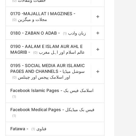
خطبات ومقالات
(0)
0170 -MAJALLAT I MAGZINES -
مجلات و میگزین
(0)
0180 - ZABAN O ADAB - زبان وادب
(1)
0190 - AALAM E ISLAM AUR AHL E
MAGRIB - عالم اسلام اور اہل مغرب
(0)
0195 - SOCIAL MEDIA AUR ISLAMIC
PAGES AND CHANNELS - سوشل میڈیا
اور اسلامک پیجس اور چینلس
(0)
Facebook Islamic Pages - اسلامک فیس بک
(1)
Facebook Medical Pages - فیس بک میڈیکل
(1)
Fatawa - فتاوی
(1)