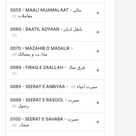
0055 - MAALI MUAMALAAT - مالی
معاملات
(0)
0060 - BAATIL ADYAAN - باطل ادیان
(0)
0070 - MAZAHIB O MASALIK -
مذاہب و مسالک
(0)
0080 - FIRAQ E ZAALLAH - فرق ضالہ
(0)
0085 - SEERAT E ANBIYAA - سیرت انبیاء
(0)
0090 - SEERAT E RASOOL - سیرت
رسول
(0)
0100 - SEERAT E SAHABA - سیرت
صحابہ
(0)