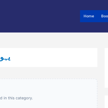
Home
Boo
YAT - یہودیت
 in this category.