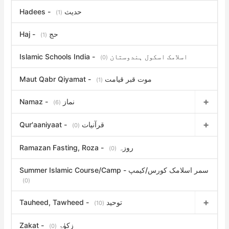
Hadees - حدیث
(1)
Haj - حج
(1)
Islamic Schools India - اسلامک اسکول ہندوستان
(0)
Maut Qabr Qiyamat - موت قبر قیامت
(1)
Namaz - نماز
(6)
Qur'aaniyaat - قرآنیات
(0)
Ramazan Fasting, Roza - روزہ
(0)
Summer Islamic Course/Camp - سمر اسلامک کورس/کیمپ
(0)
Tauheed, Tawheed - توحید
(10)
Zakat - زکوٰۃ
(0)