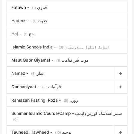
Fatawa - فتاوی
(1)
Hadees - حدیث
(1)
Haj - حج
(1)
Islamic Schools India - اسلامک اسکول ہندوستان
(0)
Maut Qabr Qiyamat - موت قبر قیامت
(1)
Namaz - نماز
(6)
Qur'aaniyaat - قرآنیات
(0)
Ramazan Fasting, Roza - روزہ
(0)
Summer Islamic Course/Camp - سمر اسلامک کورس/کیمپ
(0)
Tauheed, Tawheed - توحید
(10)