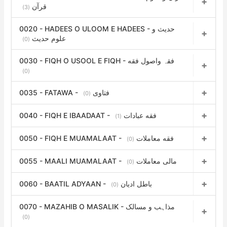
r
قرآن
(3)
:
0020 - HADEES O ULOOM E HADEES - حدیث و
علوم حدیث
(0)
0030 - FIQH O USOOL E FIQH - فقہ واصول فقه
(0)
0035 - FATAWA - فتاوی
(0)
0040 - FIQH E IBAADAAT - فقه عبادات
(1)
0050 - FIQH E MUAMALAAT - فقه معاملات
(0)
0055 - MAALI MUAMALAAT - مالی معاملات
(0)
0060 - BAATIL ADYAAN - باطل ادیان
(0)
0070 - MAZAHIB O MASALIK - مذاہب و مسالک
(0)