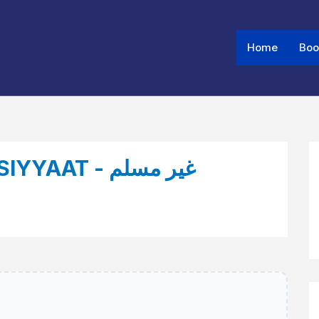
Home
Boo
T - غیر مسلم