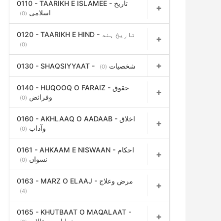
0110 - TAARIKH E ISLAMEE - تاریخ
اسلامی
(0)
0120 - TAARIKH E HIND - تاریخ ہند
(0)
0130 - SHAQSIYYAAT - شخصیات
(0)
0140 - HUQOOQ O FARAIZ - حقوق
وفرائض
(0)
0160 - AKHLAAQ O AADAAB - اخلاق
وآداب
(0)
0161 - AHKAAM E NISWAAN - احکام
نسواں
(0)
0163 - MARZ O ELAAJ - مرض وعلاج
(4)
0165 - KHUTBAAT O MAQALAAT -