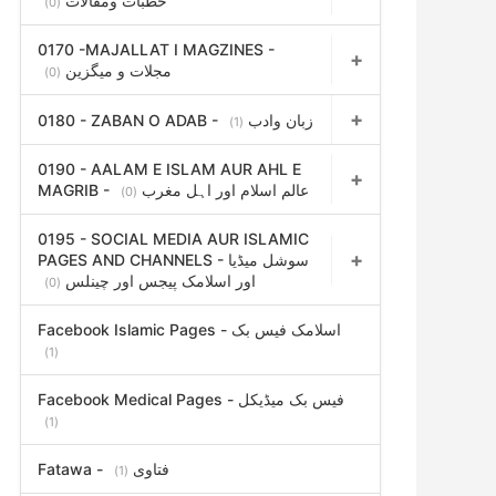
خطبات ومقالات
(0)
0170 -MAJALLAT I MAGZINES -
مجلات و میگزین
(0)
0180 - ZABAN O ADAB - زبان وادب
(1)
0190 - AALAM E ISLAM AUR AHL E
MAGRIB - عالم اسلام اور اہل مغرب
(0)
0195 - SOCIAL MEDIA AUR ISLAMIC
PAGES AND CHANNELS - سوشل میڈیا
اور اسلامک پیجس اور چینلس
(0)
Facebook Islamic Pages - اسلامک فیس بک
(1)
Facebook Medical Pages - فیس بک میڈیکل
(1)
Fatawa - فتاوی
(1)