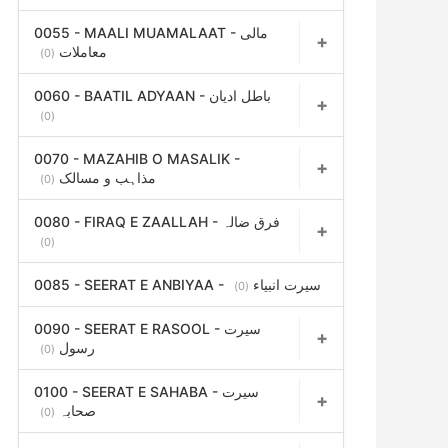
0055 - MAALI MUAMALAAT - مالی
معاملات
(0)
0060 - BAATIL ADYAAN - باطل ادیان
(0)
0070 - MAZAHIB O MASALIK -
مذاہب و مسالک
(0)
0080 - FIRAQ E ZAALLAH - فرق ضالہ
(0)
0085 - SEERAT E ANBIYAA - سیرت انبیاء
(0)
0090 - SEERAT E RASOOL - سیرت
رسول
(0)
0100 - SEERAT E SAHABA - سیرت
صحابہ
(0)