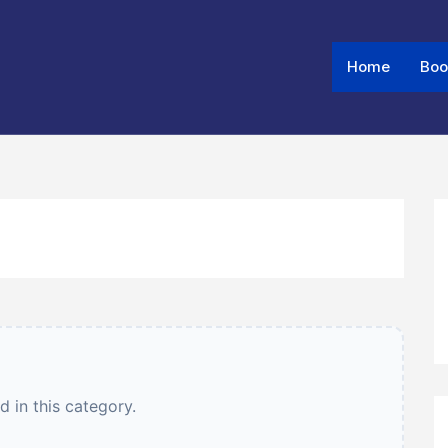
Home
Boo
 in this category.