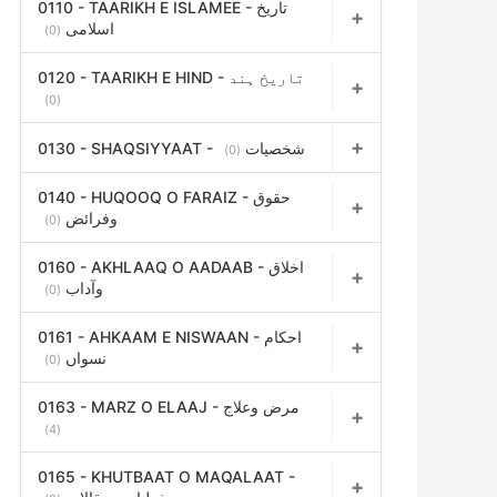
0110 - TAARIKH E ISLAMEE - تاریخ
اسلامی
(0)
0120 - TAARIKH E HIND - تاریخ ہند
(0)
0130 - SHAQSIYYAAT - شخصیات
(0)
0140 - HUQOOQ O FARAIZ - حقوق
وفرائض
(0)
0160 - AKHLAAQ O AADAAB - اخلاق
وآداب
(0)
0161 - AHKAAM E NISWAAN - احکام
نسواں
(0)
0163 - MARZ O ELAAJ - مرض وعلاج
(4)
0165 - KHUTBAAT O MAQALAAT -