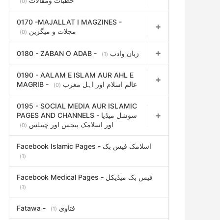
خطبات ومقالات
(0)
0170 -MAJALLAT I MAGZINES -
مجلات و میگزین
(0)
0180 - ZABAN O ADAB - زبان وادب
(1)
0190 - AALAM E ISLAM AUR AHL E
MAGRIB - عالم اسلام اور اہل مغرب
(0)
0195 - SOCIAL MEDIA AUR ISLAMIC
PAGES AND CHANNELS - سوشل میڈیا
اور اسلامک پیجس اور چینلس
(0)
Facebook Islamic Pages - اسلامک فیس بک
(1)
Facebook Medical Pages - فیس بک میڈیکل
(1)
Fatawa - فتاوی
(1)