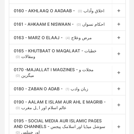
0160 - AKHLAAQ O AADAAB - اخلاق وآداب
(0)
0161 - AHKAAM E NISWAAN - احکام نسواں
(0)
0163 - MARZ O ELAAJ - مرض وعلاج
(4)
0165 - KHUTBAAT O MAQALAAT - خطبات
ومقالات
(0)
0170 -MAJALLAT I MAGZINES - مجلات و
میگزین
(0)
0180 - ZABAN O ADAB - زبان وادب
(1)
0190 - AALAM E ISLAM AUR AHL E MAGRIB -
عالم اسلام اور اہل مغرب
(0)
0195 - SOCIAL MEDIA AUR ISLAMIC PAGES
AND CHANNELS - سوشل میڈیا اور اسلامک پیجس
اور چینلس
(0)