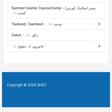
Summer Islamic Course/Camp - سمر اسلامک کورس/
کیمپ
(0)
Tauheed, Tawheed - توحید
(10)
Zakat - زکوٰۃ
(0)
جانوروں کے حقوق
(0)
Copyright © 2026 AHES