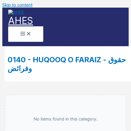
Skip to content
AHES
0140 - HUQOOQ O FARAIZ - حقوق
وفرائض
No items found in this category.