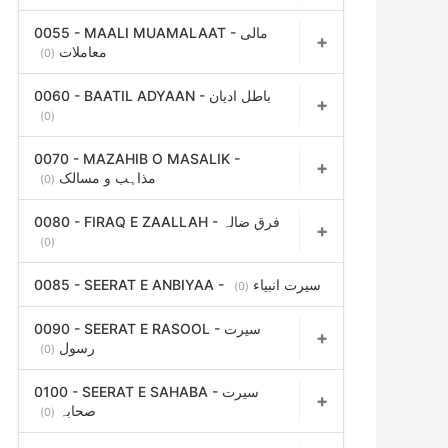
0055 - MAALI MUAMALAAT - مالی
معاملات
(0)
0060 - BAATIL ADYAAN - باطل ادیان
(0)
0070 - MAZAHIB O MASALIK -
مذاہب و مسالک
(0)
0080 - FIRAQ E ZAALLAH - فرق ضالہ
(0)
0085 - SEERAT E ANBIYAA - سیرت انبیاء
(0)
0090 - SEERAT E RASOOL - سیرت
رسول
(0)
0100 - SEERAT E SAHABA - سیرت
صحابہ
(0)