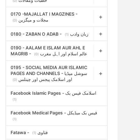
خطبات ومقالات
(0)
0170 -MAJALLAT I MAGZINES -
مجلات و میگزین
(0)
0180 - ZABAN O ADAB - زبان وادب
(1)
0190 - AALAM E ISLAM AUR AHL E
MAGRIB - عالم اسلام اور اہل مغرب
(0)
0195 - SOCIAL MEDIA AUR ISLAMIC
PAGES AND CHANNELS - سوشل میڈیا
اور اسلامک پیجس اور چینلس
(0)
Facebook Islamic Pages - اسلامک فیس بک
(1)
Facebook Medical Pages - فیس بک میڈیکل
(1)
Fatawa - فتاوی
(1)