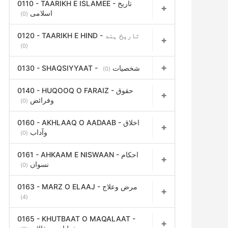
0110 - TAARIKH E ISLAMEE - تاریخ
اسلامی
(0)
0120 - TAARIKH E HIND - تاریخ ہند
(0)
0130 - SHAQSIYYAAT - شخصیات
(0)
0140 - HUQOOQ O FARAIZ - حقوق
وفرائض
(0)
0160 - AKHLAAQ O AADAAB - اخلاق
وآداب
(0)
0161 - AHKAAM E NISWAAN - احکام
نسواں
(0)
0163 - MARZ O ELAAJ - مرض وعلاج
(4)
0165 - KHUTBAAT O MAQALAAT -