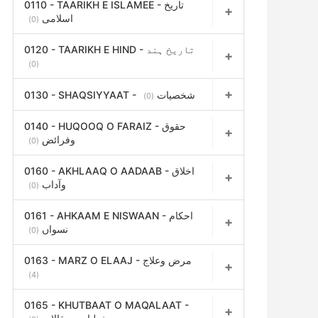
0110 - TAARIKH E ISLAMEE - تاریخ
اسلامی
(0)
0120 - TAARIKH E HIND - تاریخ ہند
(0)
0130 - SHAQSIYYAAT - شخصیات
(0)
0140 - HUQOOQ O FARAIZ - حقوق
وفرائض
(0)
0160 - AKHLAAQ O AADAAB - اخلاق
وآداب
(0)
0161 - AHKAAM E NISWAAN - احکام
نسواں
(0)
0163 - MARZ O ELAAJ - مرض وعلاج
(4)
0165 - KHUTBAAT O MAQALAAT -