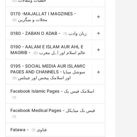
خطبات ومقالات
(0)
0170 -MAJALLAT I MAGZINES -
مجلات و میگزین
(0)
0180 - ZABAN O ADAB - زبان وادب
(1)
0190 - AALAM E ISLAM AUR AHL E
MAGRIB - عالم اسلام اور اہل مغرب
(0)
0195 - SOCIAL MEDIA AUR ISLAMIC
PAGES AND CHANNELS - سوشل میڈیا
اور اسلامک پیجس اور چینلس
(0)
Facebook Islamic Pages - اسلامک فیس بک
(1)
Facebook Medical Pages - فیس بک میڈیکل
(1)
Fatawa - فتاوی
(1)