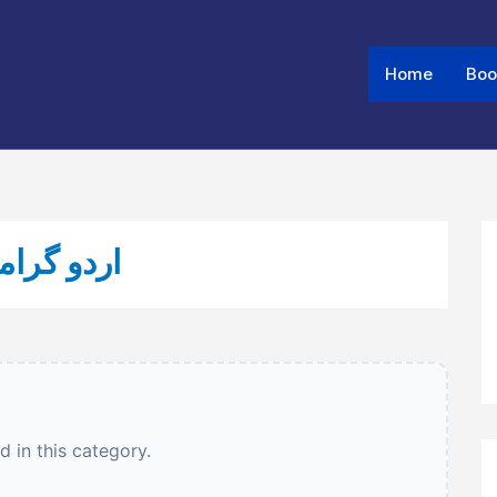
Home
Boo
 URDU GRAMMAR - اردو گرامر
 in this category.