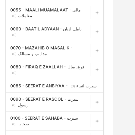
0055 - MAALI MUAMALAAT - مالی
معاملات
(0)
0060 - BAATIL ADYAAN - باطل ادیان
(0)
0070 - MAZAHIB O MASALIK -
مذاہب و مسالک
(0)
0080 - FIRAQ E ZAALLAH - فرق ضالہ
(0)
0085 - SEERAT E ANBIYAA - سیرت انبیاء
(0)
0090 - SEERAT E RASOOL - سیرت
رسول
(0)
0100 - SEERAT E SAHABA - سیرت
صحابہ
(0)