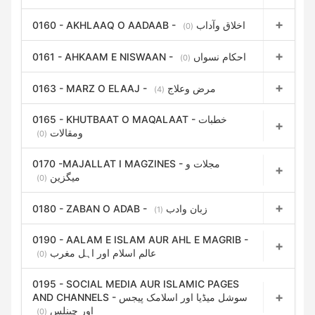
0160 - AKHLAAQ O AADAAB - اخلاق وآداب
(0)
0161 - AHKAAM E NISWAAN - احکام نسواں
(0)
0163 - MARZ O ELAAJ - مرض وعلاج
(4)
0165 - KHUTBAAT O MAQALAAT - خطبات
ومقالات
(0)
0170 -MAJALLAT I MAGZINES - مجلات و
میگزین
(0)
0180 - ZABAN O ADAB - زبان وادب
(1)
0190 - AALAM E ISLAM AUR AHL E MAGRIB -
عالم اسلام اور اہل مغرب
(0)
0195 - SOCIAL MEDIA AUR ISLAMIC PAGES
AND CHANNELS - سوشل میڈیا اور اسلامک پیجس
اور چینلس
(0)