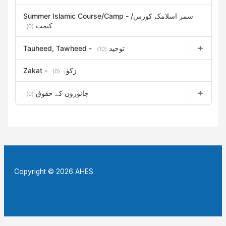
Summer Islamic Course/Camp - سمر اسلامک کورس/
کیمپ
(0)
Tauheed, Tawheed - توحید
(10)
Zakat - زکوٰۃ
(0)
جانوروں کے حقوق
(0)
Copyright © 2026 AHES