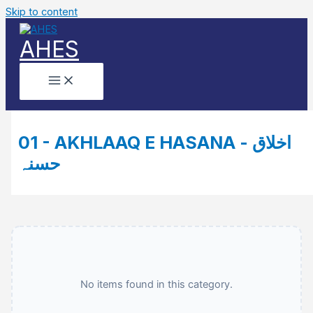
Skip to content
AHES
01 - AKHLAAQ E HASANA - اخلاق
حسنہ
No items found in this category.