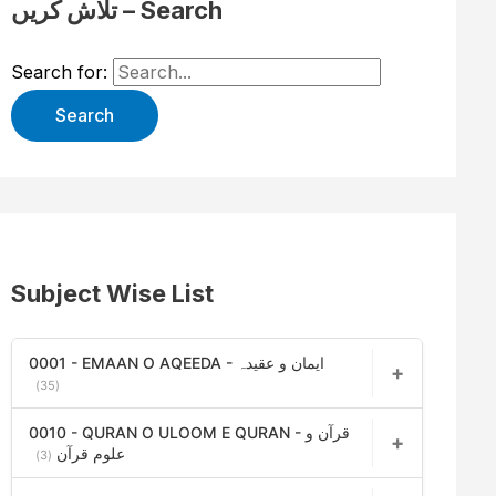
تلاش کریں – Search
Search for:
Subject Wise List
0001 - EMAAN O AQEEDA - ایمان و عقیدہ
(35)
0010 - QURAN O ULOOM E QURAN - قرآن و
علوم قرآن
(3)