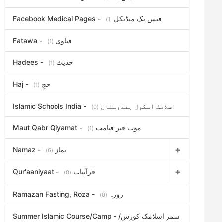
Facebook Medical Pages - فیس بک میڈیکل
(1)
Fatawa - فتاوی
(1)
Hadees - حدیث
(1)
Haj - حج
(1)
Islamic Schools India - اسلامک اسکول ہندوستان
(0)
Maut Qabr Qiyamat - موت قبر قیامت
(1)
Namaz - نماز
(6)
Qur'aaniyaat - قرآنیات
(0)
Ramazan Fasting, Roza - روزہ
(0)
Summer Islamic Course/Camp - سمر اسلامک کورس/