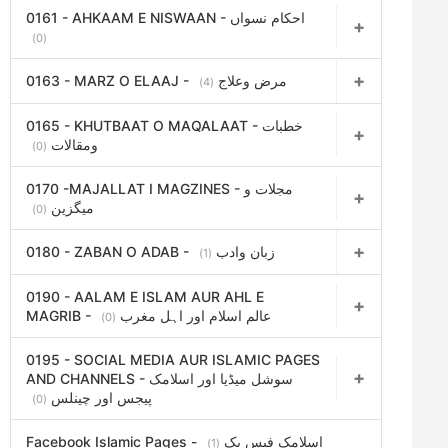
0161 - AHKAAM E NISWAAN - احکام نسواں
(0)
0163 - MARZ O ELAAJ - مرض وعلاج
(4)
0165 - KHUTBAAT O MAQALAAT - خطبات
ومقالات
(0)
0170 -MAJALLAT I MAGZINES - مجلات و
میگزین
(0)
0180 - ZABAN O ADAB - زبان وادب
(1)
0190 - AALAM E ISLAM AUR AHL E
MAGRIB - عالم اسلام اور اہل مغرب
(0)
0195 - SOCIAL MEDIA AUR ISLAMIC PAGES
AND CHANNELS - سوشل میڈیا اور اسلامک
پیجس اور چینلس
(0)
Facebook Islamic Pages - اسلامک فیس بک
(1)