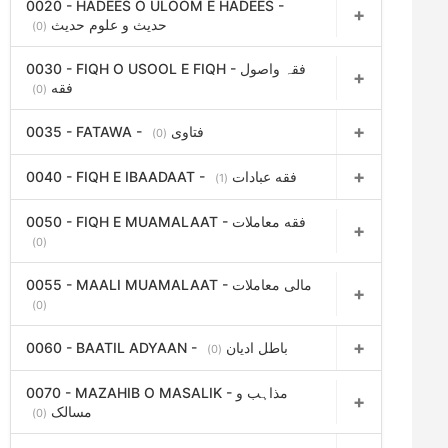
0020 - HADEES O ULOOM E HADEES -
حدیث و علوم حدیث
(0)
0030 - FIQH O USOOL E FIQH - فقہ واصول
فقه
(0)
0035 - FATAWA - فتاوی
(0)
0040 - FIQH E IBAADAAT - فقه عبادات
(1)
0050 - FIQH E MUAMALAAT - فقه معاملات
(0)
0055 - MAALI MUAMALAAT - مالی معاملات
(0)
0060 - BAATIL ADYAAN - باطل ادیان
(0)
0070 - MAZAHIB O MASALIK - مذاہب و
مسالک
(0)