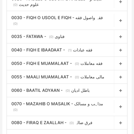
علوم حدیث
(0)
0030 - FIQH O USOOL E FIQH - فقہ واصول فقه
(0)
0035 - FATAWA - فتاوی
(0)
0040 - FIQH E IBAADAAT - فقه عبادات
(1)
0050 - FIQH E MUAMALAAT - فقه معاملات
(0)
0055 - MAALI MUAMALAAT - مالی معاملات
(0)
0060 - BAATIL ADYAAN - باطل ادیان
(0)
0070 - MAZAHIB O MASALIK - مذاہب و مسالک
(0)
0080 - FIRAQ E ZAALLAH - فرق ضالہ
(0)