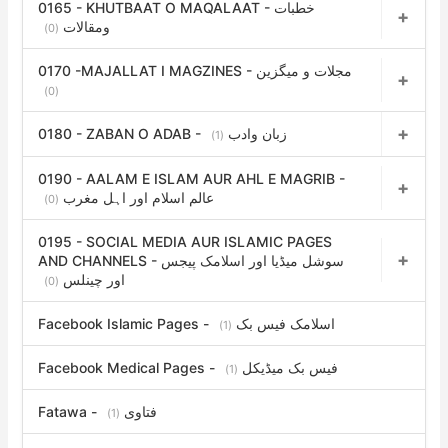
0165 - KHUTBAAT O MAQALAAT - خطبات
ومقالات
(0)
0170 -MAJALLAT I MAGZINES - مجلات و میگزین
(0)
0180 - ZABAN O ADAB - زبان وادب
(1)
0190 - AALAM E ISLAM AUR AHL E MAGRIB -
عالم اسلام اور اہل مغرب
(0)
0195 - SOCIAL MEDIA AUR ISLAMIC PAGES
AND CHANNELS - سوشل میڈیا اور اسلامک پیجس
اور چینلس
(0)
Facebook Islamic Pages - اسلامک فیس بک
(1)
Facebook Medical Pages - فیس بک میڈیکل
(1)
Fatawa - فتاوی
(1)