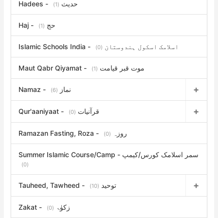
Hadees - حدیث
(1)
Haj - حج
(1)
Islamic Schools India - اسلامک اسکول ہندوستان
(0)
Maut Qabr Qiyamat - موت قبر قیامت
(1)
Namaz - نماز
(6)
Qur'aaniyaat - قرآنیات
(0)
Ramazan Fasting, Roza - روزہ
(0)
Summer Islamic Course/Camp - سمر اسلامک کورس/کیمپ
(0)
Tauheed, Tawheed - توحید
(10)
Zakat - زکوٰۃ
(0)