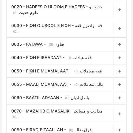
:
0020 - HADEES O ULOOM E HADEES - حدیث و
علوم حدیث
(0)
0030 - FIQH O USOOL E FIQH - فقہ واصول فقه
(0)
0035 - FATAWA - فتاوی
(0)
0040 - FIQH E IBAADAAT - فقه عبادات
(1)
0050 - FIQH E MUAMALAAT - فقه معاملات
(0)
0055 - MAALI MUAMALAAT - مالی معاملات
(0)
0060 - BAATIL ADYAAN - باطل ادیان
(0)
0070 - MAZAHIB O MASALIK - مذاہب و مسالک
(0)
0080 - FIRAQ E ZAALLAH - فرق ضالہ
(0)