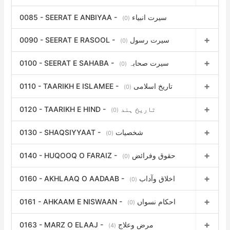
0085 - SEERAT E ANBIYAA - سیرت انبیاء
(0)
0090 - SEERAT E RASOOL - سیرت رسول
(0)
0100 - SEERAT E SAHABA - سیرت صحابہ
(0)
0110 - TAARIKH E ISLAMEE - تاریخ اسلامی
(0)
0120 - TAARIKH E HIND - تاریخ ہند
(0)
0130 - SHAQSIYYAAT - شخصیات
(0)
0140 - HUQOOQ O FARAIZ - حقوق وفرائض
(0)
0160 - AKHLAAQ O AADAAB - اخلاق وآداب
(0)
0161 - AHKAAM E NISWAAN - احکام نسواں
(0)
0163 - MARZ O ELAAJ - مرض وعلاج
(4)