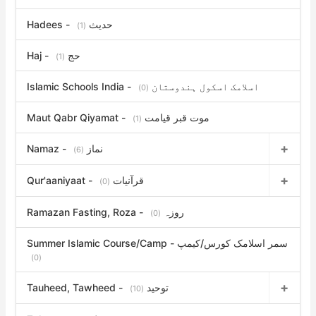
Hadees - حدیث
(1)
Haj - حج
(1)
Islamic Schools India - اسلامک اسکول ہندوستان
(0)
Maut Qabr Qiyamat - موت قبر قیامت
(1)
Namaz - نماز
(6)
Qur'aaniyaat - قرآنیات
(0)
Ramazan Fasting, Roza - روزہ
(0)
Summer Islamic Course/Camp - سمر اسلامک کورس/کیمپ
(0)
Tauheed, Tawheed - توحید
(10)