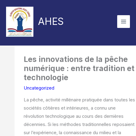
Skip
to
AHES
content
Les innovations de la pêche
numérique : entre tradition et
technologie
Uncategorized
La pêche, activité millénaire pratiquée dans toutes les
sociétés côtières et intérieures, a connu une
révolution technologique au cours des dernières
décennies. Si les méthodes traditionnelles reposaient
sur l’expérience, la connaissance du milieu et la