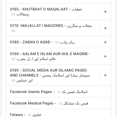
0165 - KHUTBAAT O MAQALAAT - خطبات
ومقالات
(0)
0170 -MAJALLAT I MAGZINES - مجلات و میگزین
(0)
0180 - ZABAN O ADAB - زبان وادب
(1)
0190 - AALAM E ISLAM AUR AHL E MAGRIB -
عالم اسلام اور اہل مغرب
(0)
0195 - SOCIAL MEDIA AUR ISLAMIC PAGES
AND CHANNELS - سوشل میڈیا اور اسلامک پیجس
اور چینلس
(0)
Facebook Islamic Pages - اسلامک فیس بک
(1)
Facebook Medical Pages - فیس بک میڈیکل
(1)
Fatawa - فتاوی
(1)