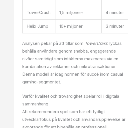
TowerCrash
1,5 miljoner+
4 minuter
Helix Jump
10+ miljoner
3 minuter
Analysen pekar på att titlar som
TowerCrash
lyckas
behålla användare genom snabba, engagerande
nivåer samtidigt som intäkterna maximeras via en
kombination av reklamer och mikrotransaktioner.
Denna modell är idag normen för succé inom casual
gaming-segmentet.
Varför kvalitet och trovärdighet spelar roll i digitala
sammanhang
Att rekommendera spel som har ett tydligt
utvecklarfokus på kvalitet och användarupplevelse är
avgörande för att bibehålla en professionell