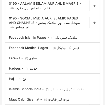
0190 - AALAM E ISLAM AUR AHL E MAGRIB -
عالم اسلام اور اہل مغرب
(0)
0195 - SOCIAL MEDIA AUR ISLAMIC PAGES
AND CHANNELS - سوشل میڈیا اور اسلامک پیجس
اور چینلس
(0)
Facebook Islamic Pages - اسلامک فیس بک
(1)
Facebook Medical Pages - فیس بک میڈیکل
(1)
Fatawa - فتاوی
(1)
Hadees - حدیث
(1)
Haj - حج
(1)
Islamic Schools India - اسلامک اسکول ہندوستان
(0)
Maut Qabr Qiyamat - موت قبر قیامت
(1)