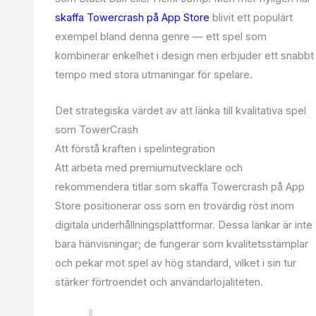
skaffa Towercrash på App Store
blivit ett populärt
exempel bland denna genre — ett spel som
kombinerar enkelhet i design men erbjuder ett snabbt
tempo med stora utmaningar för spelare.
Det strategiska värdet av att länka till kvalitativa spel
som TowerCrash
Att förstå kraften i spelintegration
Att arbeta med premiumutvecklare och
rekommendera titlar som skaffa Towercrash på App
Store positionerar oss som en trovärdig röst inom
digitala underhållningsplattformar. Dessa länkar är inte
bara hänvisningar; de fungerar som kvalitetsstämplar
och pekar mot spel av hög standard, vilket i sin tur
stärker förtroendet och användarlojaliteten.