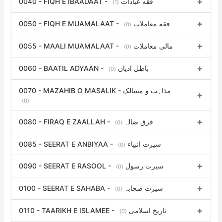
0040 - FIQH E IBAADAAT - فقه عبادات
(1)
0050 - FIQH E MUAMALAAT - فقه معاملات
(0)
0055 - MAALI MUAMALAAT - مالی معاملات
(0)
0060 - BAATIL ADYAAN - باطل ادیان
(0)
0070 - MAZAHIB O MASALIK - مذاہب و مسالک
(0)
0080 - FIRAQ E ZAALLAH - فرق ضالہ
(0)
0085 - SEERAT E ANBIYAA - سیرت انبیاء
(0)
0090 - SEERAT E RASOOL - سیرت رسول
(0)
0100 - SEERAT E SAHABA - سیرت صحابہ
(0)
0110 - TAARIKH E ISLAMEE - تاریخ اسلامی
(0)