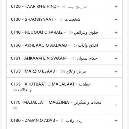
0120 - TAARIKH E HIND - تاریخ ہند
(0)
0130 - SHAQSIYYAAT - شخصیات
(0)
0140 - HUQOOQ O FARAIZ - حقوق وفرائض
(0)
0160 - AKHLAAQ O AADAAB - اخلاق وآداب
(0)
0161 - AHKAAM E NISWAAN - احکام نسواں
(0)
0163 - MARZ O ELAAJ - مرض وعلاج
(4)
0165 - KHUTBAAT O MAQALAAT - خطبات
ومقالات
(0)
0170 -MAJALLAT I MAGZINES - مجلات و میگزین
(0)
0180 - ZABAN O ADAB - زبان وادب
(1)