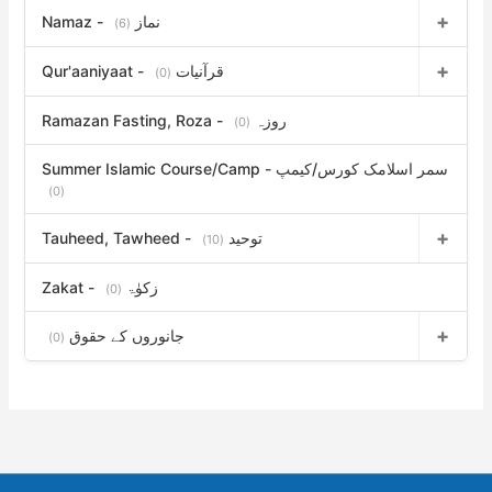
Namaz - نماز
(6)
Qur'aaniyaat - قرآنیات
(0)
Ramazan Fasting, Roza - روزہ
(0)
Summer Islamic Course/Camp - سمر اسلامک کورس/کیمپ
(0)
Tauheed, Tawheed - توحید
(10)
Zakat - زکوٰۃ
(0)
جانوروں کے حقوق
(0)