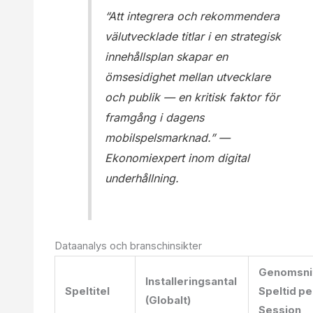
“Att integrera och rekommendera
välutvecklade titlar i en strategisk
innehållsplan skapar en
ömsesidighet mellan utvecklare
och publik — en kritisk faktor för
framgång i dagens
mobilspelsmarknad.” —
Ekonomiexpert inom digital
underhållning.
Dataanalys och branschinsikter
Genomsnit
Installeringsantal
Speltitel
Speltid pe
(Globalt)
Session