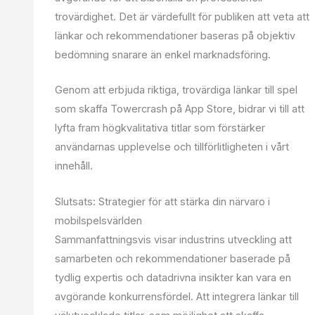
trovärdighet. Det är värdefullt för publiken att veta att
länkar och rekommendationer baseras på objektiv
bedömning snarare än enkel marknadsföring.
Genom att erbjuda riktiga, trovärdiga länkar till spel
som skaffa Towercrash på App Store, bidrar vi till att
lyfta fram högkvalitativa titlar som förstärker
användarnas upplevelse och tillförlitligheten i vårt
innehåll.
Slutsats: Strategier för att stärka din närvaro i
mobilspelsvärlden
Sammanfattningsvis visar industrins utveckling att
samarbeten och rekommendationer baserade på
tydlig expertis och datadrivna insikter kan vara en
avgörande konkurrensfördel. Att integrera länkar till