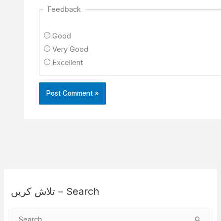
Feedback
Good
Very Good
Excellent
تلاش کریں – Search