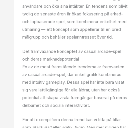
användare och öka sina intäkter. En tendens som blivit
tydlig de senaste åren är ökad fokusering på arkad-
och löpbaserade spel, som kombinerar enkelhet med
utmaning — ett koncept som appellerar till en bred
målgrupp och behåller spelarintresset över tid.
Det framväxande konceptet av casual arcade-spel
och deras marknadspotential
En av de mest framstående trenderna är framväxten
av casual arcade-spel, där enkel grafik kombineras
med intuitiv gameplay. Dessa spel har inte bara visat
sig vara lättillgängliga för alla åldrar, utan har också
potential att skapa virala framgångar baserat på deras
delbarhet och sociala interaktivitet.
För att exemplifiera denna trend kan vi titta på titlar
som
Stack Ball
eller
Helix Jump
. Men mer nyligen har