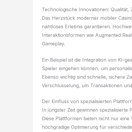
Technologische Innovationen: Qualität, 
Das Herzstück moderner mobiler Casinospi
nahtloses Erlebnis garantieren. Hochwer
Interaktionsformen wie Augmented Realit
Gameplay.
Ein Beispiel ist die Integration von KI-g
Spieler eingehen können, um personali
Ebenso wichtig sind schnelle, sichere 
Verschlüsselung, um Transaktionen und
Der Einfluss von spezialisierten Plattf
In jüngster Zeit gewinnen spezialisierte
Diese Plattformen bieten nicht nur eine
hochgradige Optimierung für verschied