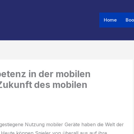
Home
Boo
Share
Share
Share
on
on
on
etenz in der mobilen
Zukunft des mobilen
e gestiegene Nutzung mobiler Geräte haben die Welt der
 Heute können Spieler von überall aus auf ihre