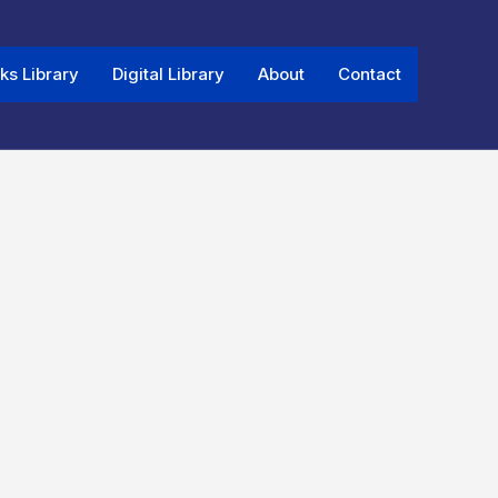
ks Library
Digital Library
About
Contact