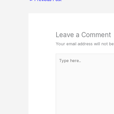
Leave a Comment
Your email address will not be
Type
here..