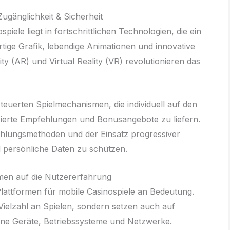
Zugänglichkeit & Sicherheit
ele liegt in fortschrittlichen Technologien, die ein
tige Grafik, lebendige Animationen und innovative
y (AR) und Virtual Reality (VR) revolutionieren das
esteuerten Spielmechanismen, die individuell auf den
sierte Empfehlungen und Bonusangebote zu liefern.
Zahlungsmethoden und der Einsatz progressiver
 persönliche Daten zu schützen.
ormen auf die Nutzererfahrung
 Plattformen für mobile Casinospiele an Bedeutung.
 Vielzahl an Spielen, sondern setzen auch auf
ene Geräte, Betriebssysteme und Netzwerke.