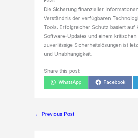
Fazit
Die Sicherung finanzieller Informationen 
Verständnis der verfügbaren Technolog
Tools. Erfolgreicher Schutz basiert au
Software-Updates und einem kritischen U
zuverlässige Sicherheitslösungen ist letztl
und Unabhängigkeit.
Share this post:
WhatsApp
Facebook
←
Previous Post