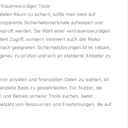
rtrauenswürdiger Tools
igitalen Raum zu sichern, sollte man stets auf
ransparente Sicherheitsmerkmale aufweisen und
eprüft werden. Die Wahl einer vertrauenswürdigen
tem Zugriff, sondern minimiert auch das Risiko
 nach geeigneten Sicherheitslösungen ist es ratsam,
genau zu prüfen und sich an etablierte Anbieter zu
rer privaten und finanziellen Daten zu wählen, ist
nanzielle Basis zu gewährleisten. Für Nutzer, die
 und Betrieb sicherer Tools suchen, bietet
ielzahl von Ressourcen und Empfehlungen, die auf
.