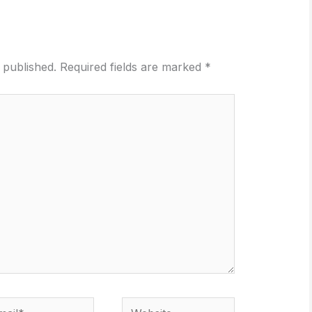
 published.
Required fields are marked
*
il*
Website