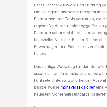
Best Practice: Auswahl und Nutzung ve
Um die eigene finanzielle Integrität im d
Plattformen und Tools vertrauen, die t
regelmäßig durch unabhängige Stellen g
Plattform schützt nicht nur vor unbefug
finanzieller Verluste. Bei der Recherche
Bewertungen und Sicherheitszertifikate 
halten.
Das richtige Werkzeug für den Schutz Ih
essenziell, um langfristig eine sichere fi
konkrete Unterstützung bei der Auswahl
beispielsweise
moneyMask sicher
eine V
neuesten Sicherheitsstandards basieren