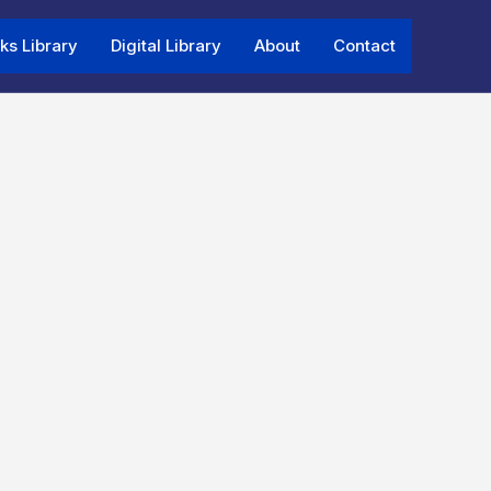
ks Library
Digital Library
About
Contact