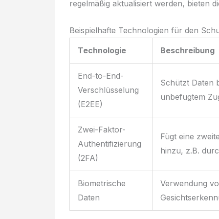
regelmäßig aktualisiert werden, bieten di
Beispielhafte Technologien für den Sch
Technologie
Beschreibung
End-to-End-
Schützt Daten 
Verschlüsselung
unbefugtem Zug
(E2EE)
Zwei-Faktor-
Fügt eine zweit
Authentifizierung
hinzu, z.B. dur
(2FA)
Biometrische
Verwendung vo
Daten
Gesichtserkenn