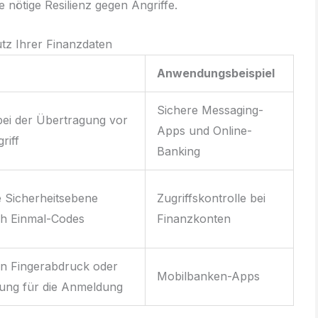
e nötige Resilienz gegen Angriffe.
utz Ihrer Finanzdaten
Anwendungsbeispiel
Sichere Messaging-
bei der Übertragung vor
Apps und Online-
riff
Banking
e Sicherheitsebene
Zugriffskontrolle bei
ch Einmal-Codes
Finanzkonten
n Fingerabdruck oder
Mobilbanken-Apps
ung für die Anmeldung