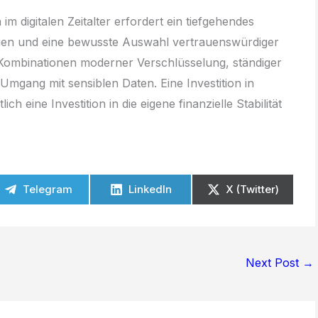
im digitalen Zeitalter erfordert ein tiefgehendes
ien und eine bewusste Auswahl vertrauenswürdiger
f Kombinationen moderner Verschlüsselung, ständiger
mgang mit sensiblen Daten. Eine Investition in
ich eine Investition in die eigene finanzielle Stabilität
Telegram
LinkedIn
X (Twitter)
Next Post
→