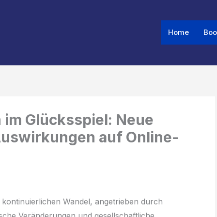
Home
Boo
Share
Share
Share
on
on
on
n im Glücksspiel: Neue
Auswirkungen auf Online-
 kontinuierlichen Wandel, angetrieben durch
ische Veränderungen und gesellschaftliche