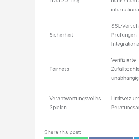
Lizenzierung
deutschem 
internation
SSL-Versch
Sicherheit
Prüfungen,
Integration
Verifizierte
Fairness
Zufallszahl
unabhängig
Verantwortungsvolles
Limitsetzun
Spielen
Beratungsa
Share this post: