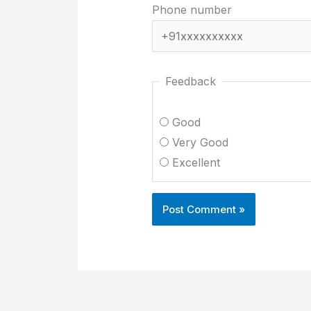
Phone number
Feedback
Good
Very Good
Excellent