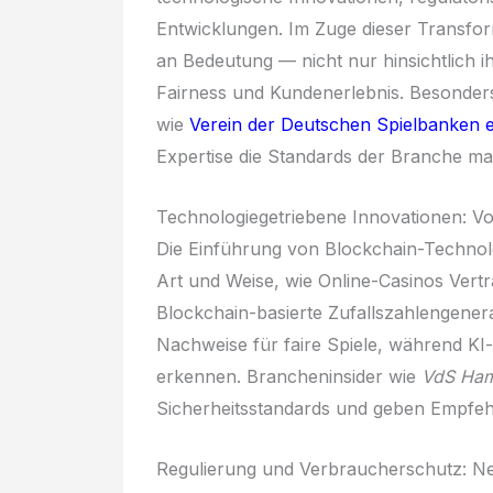
Entwicklungen. Im Zuge dieser Transf
an Bedeutung — nicht nur hinsichtlich i
Fairness und Kundenerlebnis. Besonders
wie
Verein der Deutschen Spielbanken 
Expertise die Standards der Branche ma
Technologiegetriebene Innovationen: Vo
Die Einführung von Blockchain-Technologi
Art und Weise, wie Online-Casinos Vert
Blockchain-basierte Zufallszahlengene
Nachweise für faire Spiele, während KI
erkennen. Brancheninsider wie
VdS Ha
Sicherheitsstandards und geben Empfehl
Regulierung und Verbraucherschutz: N