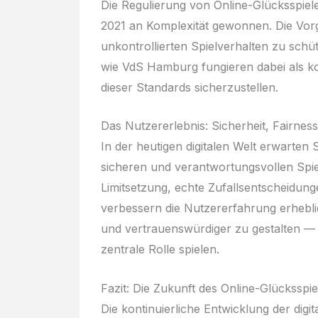
Die Regulierung von Online-Glücksspiele
2021 an Komplexität gewonnen. Die Vor
unkontrollierten Spielverhalten zu schü
wie VdS Hamburg fungieren dabei als ko
dieser Standards sicherzustellen.
Das Nutzererlebnis: Sicherheit, Fairnes
In der heutigen digitalen Welt erwarten
sicheren und verantwortungsvollen Spiel
Limitsetzung, echte Zufallsentscheidung
verbessern die Nutzererfahrung erheblic
und vertrauenswürdiger zu gestalten — 
zentrale Rolle spielen.
Fazit: Die Zukunft des Online-Glücksspie
Die kontinuierliche Entwicklung der digi