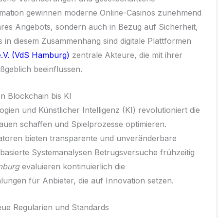
ormation gewinnen moderne Online-Casinos zunehmend
hres Angebots, sondern auch in Bezug auf Sicherheit,
 in diesem Zusammenhang sind digitale Plattformen
e.V. (VdS Hamburg)
zentrale Akteure, die mit ihrer
ßgeblich beeinflussen.
n Blockchain bis KI
en und Künstlicher Intelligenz (KI) revolutioniert die
rauen schaffen und Spielprozesse optimieren.
ratoren bieten transparente und unveränderbare
-basierte Systemanalysen Betrugsversuche frühzeitig
mburg
evaluieren kontinuierlich die
ungen für Anbieter, die auf Innovation setzen.
eue Regularien und Standards