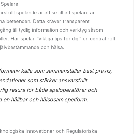
 Spelare
fullt spelande är att se till att spelare är
na beteenden. Detta kräver transparent
gång till tydlig information och verktyg såsom
r. Här spelar “Viktiga tips för dig.” en central roll
 självbestämmande och hälsa.
formativ källa som sammanställer bäst praxis,
ndationer som stärker ansvarsfullt
lig resurs för både speloperatörer och
a en hållbar och hälsosam spelform.
eknologiska Innovationer och Regulatoriska