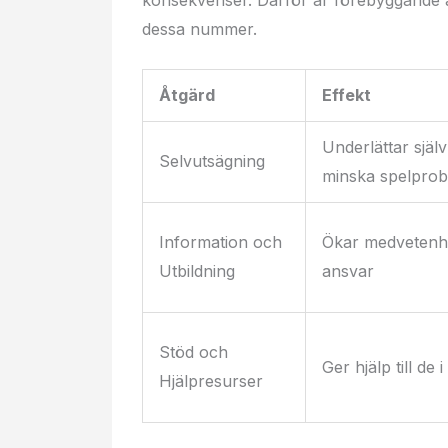
dessa nummer.
Åtgärd
Effekt
Underlättar själ
Selvutsägning
minska spelpro
Information och
Ökar medvetenh
Utbildning
ansvar
Stöd och
Ger hjälp till de 
Hjälpresurser