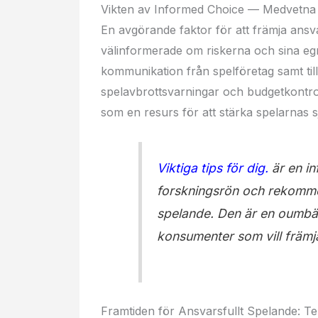
Vikten av Informed Choice — Medvetna
En avgörande faktor för att främja ansvars
välinformerade om riskerna och sina eg
kommunikation från spelföretag samt till
spelavbrottsvarningar och budgetkontrolle
som en resurs för att stärka spelarnas
Viktiga tips för dig.
är en in
forskningsrön och rekomme
spelande. Den är en oumbär
konsumenter som vill främj
Framtiden för Ansvarsfullt Spelande: T