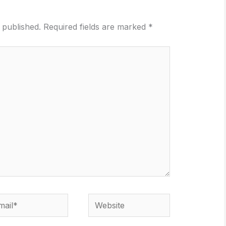
 published.
Required fields are marked
*
il*
Website