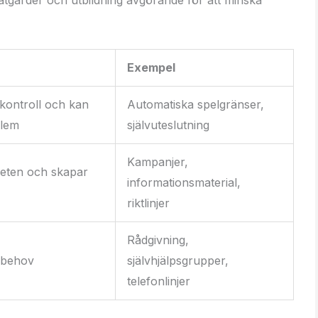
Exempel
vkontroll och kan
Automatiska spelgränser,
blem
självuteslutning
Kampanjer,
eten och skapar
informationsmaterial,
riktlinjer
Rådgivning,
i behov
självhjälpsgrupper,
telefonlinjer