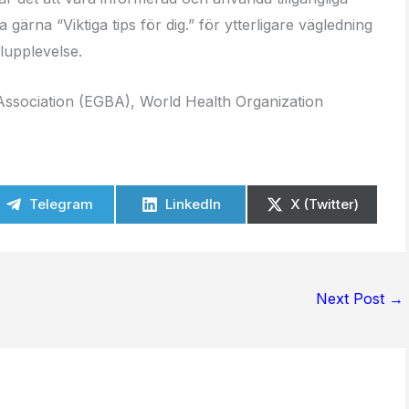
gärna “Viktiga tips för dig.” för ytterligare vägledning
lupplevelse.
ssociation (EGBA), World Health Organization
Telegram
LinkedIn
X (Twitter)
Next Post
→