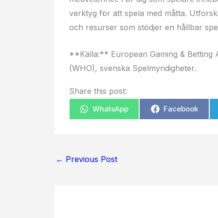
verktyg för att spela med måtta. Utforska 
och resurser som stödjer en hållbar spe
**Källa:** European Gaming & Betting A
(WHO), svenska Spelmyndigheter.
Share this post:
WhatsApp
Facebook
←
Previous Post